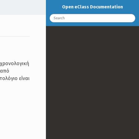
Open eClass Documentation
ε χρονολογική
 από
τολόγιο είναι