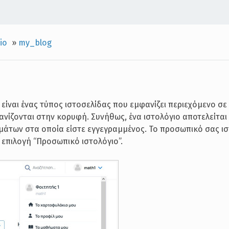
io
»
my_blog
) είναι ένας τύπος ιστοσελίδας που εμφανίζει περιεχόμενο σ
ανίζονται στην κορυφή. Συνήθως, ένα ιστολόγιο αποτελείται
μάτων στα οποία είστε εγγεγραμμένος. Το προσωπικό σας ισ
επιλογή “Προσωπικό ιστολόγιο”.