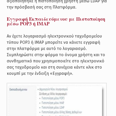
αξιοποιήθηκε η πιστοποίηση χρήστη μέσω LDAP για
την πρόσβασή σας στη Πλατφόρμα.
Εγγραφή Εκπαιδευόμενου με Πιστοποίηση
μέσω POP3 ή ΙΜΑΡ
Αν έχετε λογαριασμό ηλεκτρονικού ταχυδρομείου
τύπου POP3 ή IMAP μπορείτε να κάνετε εγγραφή
στην πλατφόρμα με αυτό το λογαριασμό.
Συμπληρώστε στην φόρμα το όνομα χρήστη και το
συνθηματικό που χρησιμοποιείτε στο ηλεκτρονικό
σας ταχυδρομείο και στη συνέχεια κάντε κλικ στο
κουμπί με την ένδειξη «Εγγραφή».