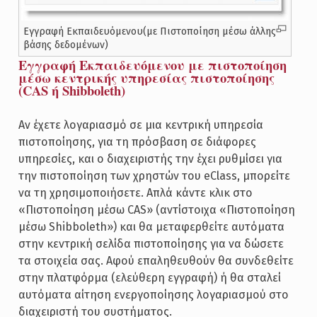
Εγγραφή Εκπαιδευόμενου(με Πιστοποίηση μέσω άλλης
βάσης δεδομένων)
Εγγραφή Εκπαιδευόμενου με πιστοποίηση
μέσω κεντρικής υπηρεσίας πιστοποίησης
(CAS ή Shibboleth)
Αν έχετε λογαριασμό σε μια κεντρική υπηρεσία
πιστοποίησης, για τη πρόσβαση σε διάφορες
υπηρεσίες, και ο διαχειριστής την έχει ρυθμίσει για
την πιστοποίηση των χρηστών του eClass, μπορείτε
να τη χρησιμοποιήσετε. Απλά κάντε κλικ στο
«Πιστοποίηση μέσω CAS» (αντίστοιχα «Πιστοποίηση
μέσω Shibboleth») και θα μεταφερθείτε αυτόματα
στην κεντρική σελίδα πιστοποίησης για να δώσετε
τα στοιχεία σας. Αφού επαληθευθούν θα συνδεθείτε
στην πλατφόρμα (ελεύθερη εγγραφή) ή θα σταλεί
αυτόματα αίτηση ενεργοποίησης λογαριασμού στο
διαχειριστή του συστήματος.