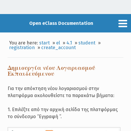
Open eClass Documentation
You are here:
start
»
el
»
4.1
»
student
»
registration
»
create_account
Δημιουργία νέου Λογαριασμού
Εκπαιδευόμενου
Για την απόκτηση νέου λογαριασμού στην
πλατφόρμα ακολουθείστε τα παρακάτω βήματα:
1. Επιλέξτε από την αρχική σελίδα της πλατφόρμας
το σύνδεσμο “Εγγραφή ”.