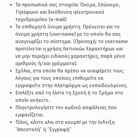
Τα προσωπικά σας στοιχεία: Όνομα, Επώνυμο,
Τηλέφωνο και διεύθυνση ηλεκτρονικού
ταχυδρομείου (e-mail)
Το επιθυμητό όνομα χρήστη. Πρόκειται για το
όνομα χρήστη (username) με το οποίο θα σας
αναγνωρίζει το σύστημα. (Προσοχή: το username
προτείνεται η χρήση Λατινικών Χαρακτήρων και
να μην περιέχει ειδικούς χαρακτήρες, παρά μόνο
αριθμούς ή/και γράμματα).
Σχόλια, στα οποία θα πρέπει να αναφέρετε τους
λόγους για τους οποίους επιθυμείτε να
εγγραφείτε στην πλατφόρμα ως εκπαιδευόμενος.
Επιλέξτε από τη λίστα τη Σχολή ή το Τμήμα στο
οποίο ανήκετε.
Πληκτρολογήστε τον κωδικό ασφάλειας που
εμφανίζεται.
Τέλος, κάντε κλικ στο κουμπί με την ένδειξη
“Αποστολή” ή “Εγγραφή”