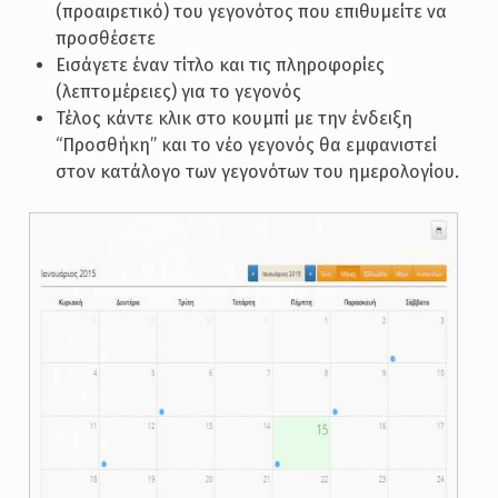
(προαιρετικό) του γεγονότος που επιθυμείτε να
προσθέσετε
Εισάγετε έναν τίτλο και τις πληροφορίες
(λεπτομέρειες) για το γεγονός
Τέλος κάντε κλικ στο κουμπί με την ένδειξη
“Προσθήκη” και το νέο γεγονός θα εμφανιστεί
στον κατάλογο των γεγονότων του ημερολογίου.