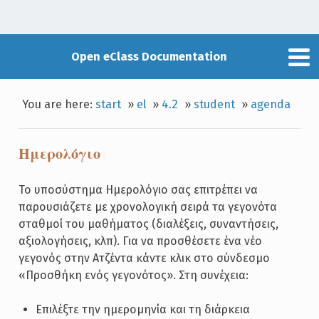
Open eClass Documentation
You are here:
start
»
el
»
4.2
»
student
»
agenda
Ημερολόγιο
Το υποσύστημα Ημερολόγιο σας επιτρέπει να
παρουσιάζετε με χρονολογική σειρά τα γεγονότα
σταθμοί του μαθήματος (διαλέξεις, συναντήσεις,
αξιολογήσεις, κλπ). Για να προσθέσετε ένα νέο
γεγονός στην Ατζέντα κάντε κλικ στο σύνδεσμο
«Προσθήκη ενός γεγονότος». Στη συνέχεια:
Επιλέξτε την ημερομηνία και τη διάρκεια