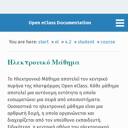
Open eClass Documentation
You are here:
start
»
el
»
4.2
»
student
»
course
Ηλεκτρονικό Μάθημα
Το Ηλεκτρονικό Μάθημα αποτελεί τον κεντρικό
πυρήνα της πλατφόρμας Open eClass. Κάθε μάθημα
αποτελεί μια αυτόνομη οντότητα η οποία
ενσωματώνει μια σειρά από υποσυστήματα.
Ουσιαστικά το ηλεκτρονικό μάθημα είναι μια
αρθρωτή δομή, η οποία οργανώνεται και
διαχειρίζεται από τον υπεύθυνο εκπαιδευτή.
Ειδικότερα, η κεντρική οθόνη του ηλεκτρονικού