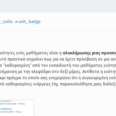
_units
»
unit_badge
ενότητες ενός μαθήματος είναι η
ολοκλήρωσης μιας προαπ
Αυτό πρακτικά σημαίνει πως για να έχετε πρόσβαση σε μια σ
ια “καθορισμένη” από τον εκπαιδευτή του μαθήματος ενότητ
 σήμανση με την κλεψύδρα στο δεξί μέρος. Αντίθετα η ενότη
κρι πράγμα το οποίο σας ενημερώνει ότι η συγκεκριμένη εν
από καθορισμένες ενέργειες (πχ. παρακολούθηση μιας διάλεξ