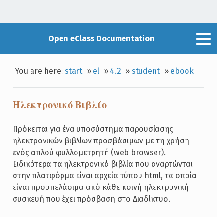
Open eClass Documentation
You are here:
start
»
el
»
4.2
»
student
»
ebook
Ηλεκτρονικό Βιβλίο
Πρόκειται για ένα υποσύστημα παρουσίασης
ηλεκτρονικών βιβλίων προσβάσιμων με τη χρήση
ενός απλού φυλλομετρητή (web browser).
Ειδικότερα τα ηλεκτρονικά βιβλία που αναρτώνται
στην πλατφόρμα είναι αρχεία τύπου html, τα οποία
είναι προσπελάσιμα από κάθε κοινή ηλεκτρονική
συσκευή που έχει πρόσβαση στο Διαδίκτυο.