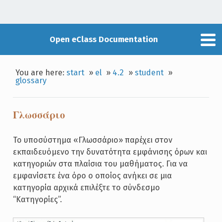
Open eClass Documentation
You are here:
start
»
el
»
4.2
»
student
»
glossary
Γλωσσάριo
Το υποσύστημα «Γλωσσάριο» παρέχει στον
εκπαιδευόμενο την δυνατότητα εμφάνισης όρων και
κατηγοριών στα πλαίσια του μαθήματος. Για να
εμφανίσετε ένα όρο ο οποίος ανήκει σε μια
κατηγορία αρχικά επιλέξτε το σύνδεσμο
“Κατηγορίες”.