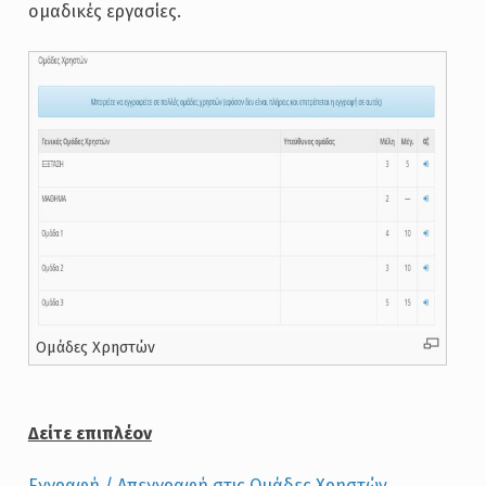
ομαδικές εργασίες.
Ομάδες Χρηστών
Δείτε επιπλέον
Εγγραφή / Απεγγραφή στις Ομάδες Χρηστών