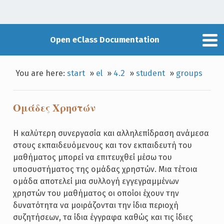
Open eClass Documentation
You are here:
start
»
el
»
4.2
»
student
»
groups
Ομάδες Χρηστών
Η καλύτερη συνεργασία και αλληλεπίδραση ανάμεσα
στους εκπαιδευόμενους και τον εκπαιδευτή του
μαθήματος μπορεί να επιτευχθεί μέσω του
υποσυστήματος της ομάδας χρηστών. Μια τέτοια
ομάδα αποτελεί μια συλλογή εγγεγραμμένων
χρηστών του μαθήματος οι οποίοι έχουν την
δυνατότητα να μοιράζονται την ίδια περιοχή
συζητήσεων, τα ίδια έγγραφα καθώς και τις ίδιες