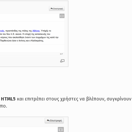
ε
HTML5
και επιτρέπει στους χρήστες να βλέπουν, συγκρίνουν
όπο.