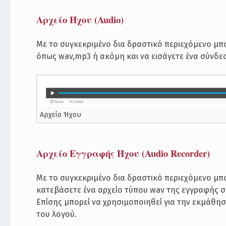
Αρχείο Ήχου (Audio)
Με το συγκεκριμένο δια δραστικό περιεχόμενο μπ
όπως wav,mp3 ή ακόμη και να εισάγετε ένα σύνδ
Αρχείο Ήχου
Αρχείο Εγγραφής Ήχου (Audio Recorder)
Με το συγκεκριμένο δια δραστικό περιεχόμενο μπ
κατεβάσετε ένα αρχείο τύπου wav της εγγραφής σ
Επίσης μπορεί να χρησιμοποιηθεί για την εκμάθη
του λογού.