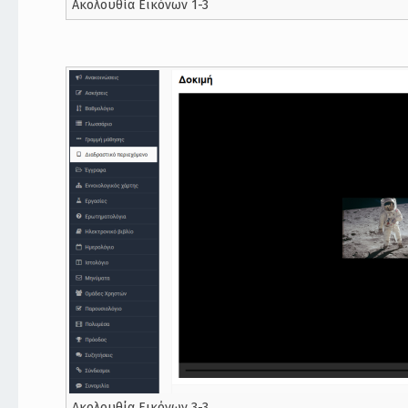
Ακολουθία Εικόνων 1-3
Ακολουθία Εικόνων 3-3