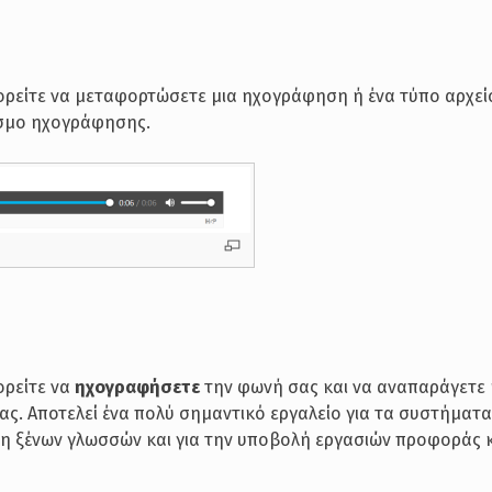
ορείτε να μεταφορτώσετε μια ηχογράφηση ή ένα τύπο αρχεί
εσμο ηχογράφησης.
ορείτε να
ηχογραφήσετε
την φωνή σας και να αναπαράγετε 
ας. Αποτελεί ένα πολύ σημαντικό εργαλείο για τα συστήματ
ση ξένων γλωσσών και για την υποβολή εργασιών προφοράς 