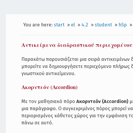
You are here:
start
»
el
»
4.2
»
student
»
h5p
Αντικείμενα διαδραστικού περιεχομένου
Παρακάτω παρουσιάζεται μια σειρά αντικειμένων δ
μπορείτε να δημιουργήσετε περιεχόμενο πλήρως 
γνωστικού αντικείμενου.
Ακορντεόν (Accordion)
Με τον μαθησιακό πόρο
Ακορντεόν (Accordion)
με
μια παράγραφο. Ο συγκεκριμένος πόρος μπορεί να
περιορισμένος κάθετος χώρος για την εμφάνιση τ
πάνω σε αυτό.