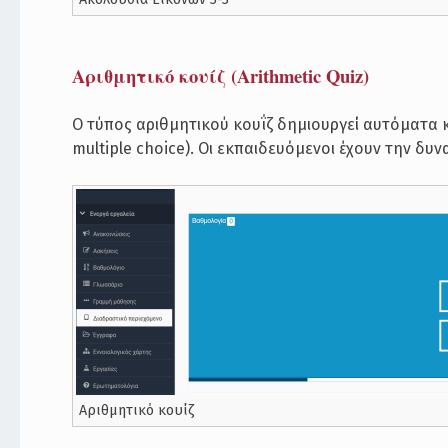
Αριθμητικό κουίζ (Arithmetic Quiz)
Ο τύπος αριθμητικού κουΐζ δημιουργεί αυτόματα 
multiple choice). Οι εκπαιδευόμενοι έχουν την δυ
Αριθμητικό κουίζ