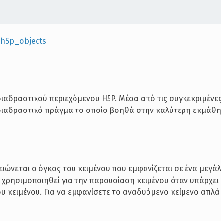
»
h5p_objects
ιαδραστικού περιεχόμενου H5P. Μέσα από τις συγκεκριμένες
διαδραστικό πράγμα το οποίο βοηθά στην καλύτερη εκμάθ
ιώνεται ο όγκος του κειμένου που εμφανίζεται σε ένα μεγάλ
 χρησιμοποιηθεί για την παρουσίαση κειμένου όταν υπάρχει
ου κειμένου. Για να εμφανίσετε το αναδυόμενο κείμενο απλ