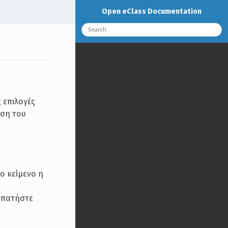
Open eClass Documentation
 επιλογές
ηση του
ο κείμενο η
ά πατήστε