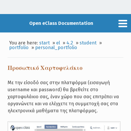
Open eClass Documentation
You are here:
start
»
el
»
4.2
»
student
»
portfolio
»
personal_portfolio
Προσωπικό Χαρτοφυλάκιο
Με την είσοδό σας στην πλατφόρμα (εισαγωγή
username και password) θα βρεθείτε στο
χαρτοφυλάκιο σας, έναν χώρο που σας επιτρέπει να
οργανώνετε και να ελέγχετε τη συμμετοχή σας στα
ηλεκτρονικά μαθήματα της πλατφόρμας.