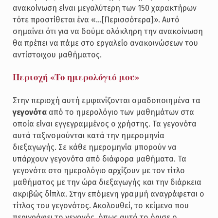
ανακοίνωση είναι μεγαλύτερη των 150 χαρακτήρων
τότε προστίθεται ένα «…[Περισσότερα]». Αυτό
σημαίνει ότι για να δούμε ολόκληρη την ανακοίνωση
θα πρέπει να πάμε στο εργαλείο ανακοινώσεων του
αντίστοιχου μαθήματος.
Περιοχή «Το ημερολόγιό μου»
Στην περιοχή αυτή εμφανίζονται ομαδοποιημένα τα
γεγονότα
από το ημερολόγιο των μαθημάτων στα
οποία είναι εγγεγραμμένος ο χρήστης. Τα γεγονότα
αυτά ταξινομούνται κατά την ημερομηνία
διεξαγωγής. Σε κάθε ημερομηνία μπορούν να
υπάρχουν γεγονότα από διάφορα μαθήματα. Τα
γεγονότα στο ημερολόγιο αρχίζουν με τον τίτλο
μαθήματος με την ώρα διεξαγωγής και την διάρκεια
ακριβώς δίπλα. Στην επόμενη γραμμή αναγράφεται ο
τίτλος του γεγονότος. Ακολουθεί, το κείμενο που
περιγράφει το γεγονός, όπως αυτό το όρισε ο