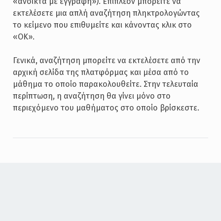
«ανοικτά με εγγραφή»). Επιπλέον μπορείτε να
εκτελέσετε μια απλή αναζήτηση πληκτρολογώντας
το κείμενο που επιθυμείτε και κάνοντας κλικ στο
«ΟΚ».
Γενικά, αναζήτηση μπορείτε να εκτελέσετε από την
αρχική σελίδα της πλατφόρμας και μέσα από το
μάθημα το οποίο παρακολουθείτε. Στην τελευταία
περίπτωση, η αναζήτηση θα γίνει μόνο στο
περιεχόμενο του μαθήματος στο οποίο βρίσκεστε.