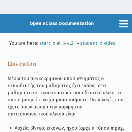
Open eClass Documentation
You are here:
start
»
el
»
4.2
»
student
»
video
Πολυμέσα
Μέσω του συγκεκριμένου υποσυστήματος ο
εκπαιδευτής του μαθήματος έχει εισάγει στο
μάθημα το οπτικοακουστικό εκπαιδευτικό υλικό το
οποίο μπορείτε να χρησιμοποιήσετε. Οι επιλογές που
έχετε όσων αφορά την μορφή του
οπτικοακουστικού υλικού είναι:
Αρχεία βίντεο, εικόνων, ήχου (αρχεία τύπου mpeg,