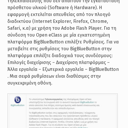
τηλεκπαίδευσης που δεν απαιτούν την εγκατάσταση
πρόσθετου υλικού (Software ή Hardware). Η
εφαρμογή εκτελείται απευθείας από τον πλοηγό
διαδικτύου (Internet Explorer, Firefox, Chrome,
Safari, κ.α) με χρήση του Adobe Flash Player. Για τη
σύνδεση του Open eClass με μία εγκατεστημένη
πλατφόρμα BigBlueButton επιλέξτε Ρυθμίσεις. Για να
μεταβείτε στις ρυθμίσεις του BigBlueButton στην
πλατφόρμα επιλέξτε διαδοχικά τους συνδέσμους:
Επιλογές διαχείρισης – Διαχείριση πλατφόρμας –
Άλλα εργαλεία – Εξωτερικά εργαλεία – BigBlueButton
. Μια σειρά ρυθμίσεων είναι διαθέσιμες στην
συγκεκριμένη οθόνη.