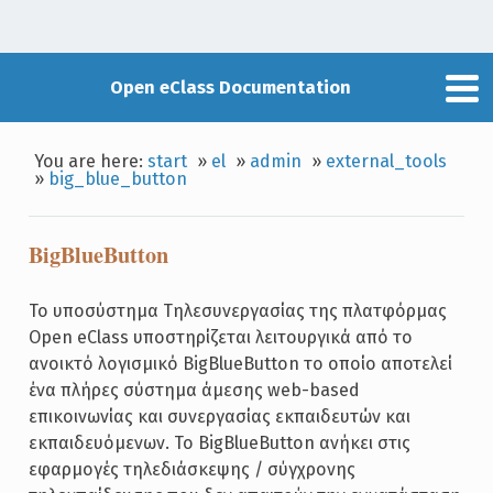
Open eClass Documentation
You are here:
start
»
el
»
admin
»
external_tools
»
big_blue_button
BigBlueButton
Το υποσύστημα Τηλεσυνεργασίας της πλατφόρμας
Open eClass υποστηρίζεται λειτουργικά από το
ανοικτό λογισμικό BigBlueButton το οποίο αποτελεί
ένα πλήρες σύστημα άμεσης web-based
επικοινωνίας και συνεργασίας εκπαιδευτών και
εκπαιδευόμενων. Το BigBlueButton ανήκει στις
εφαρμογές τηλεδιάσκεψης / σύγχρονης