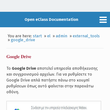
Open eClass Documentation
You are here:
start
»
el
»
admin
»
external_tools
»
google_drive
Google Drive
Το
Google Drive
αποτελεί υπηρεσία αποθήκευσης
και συγχρονισμού αρχείων. Για να ρυθμίσετε το
Google Drive απλά πατήστε πάνω στο κουμπί
ρυθμίσεων όπως αυτό φαίνεται στην παρακάτω
οθόνη.