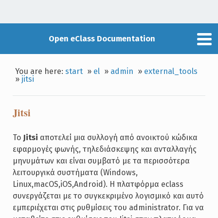
Open eClass Documentation
You are here:
start
»
el
»
admin
»
external_tools
»
jitsi
Jitsi
To
Jitsi
αποτελεί μια συλλογή από ανοικτού κώδικα
εφαρμογές φωνής, τηλεδιάσκεψης και ανταλλαγής
μηνυμάτων και είναι συμβατό με τα περισσότερα
λειτουργικά συστήματα (Windows,
Linux,macOS,iOS,Android). H πλατφόρμα eclass
συνεργάζεται με το συγκεκριμένο λογισμικό και αυτό
εμπεριέχεται στις ρυθμίσεις του administrator. Για να