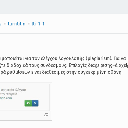
s
»
turntitin
»
lti_1_1
ιμοποιείται για τον ελέγχου λογοκλοπής (plagiarism). Για να
ξτε διαδοχικά τους συνδέσμους: Επιλογές διαχείρισης–Διαχεί
ρά ρυθμίσεων είναι διαθέσιμες στην συγκεκριμένη οθόνη.