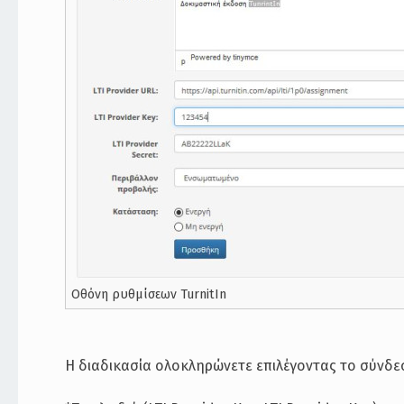
Οθόνη ρυθμίσεων TurnitIn
Η διαδικασία ολοκληρώνετε επιλέγοντας το σύνδ