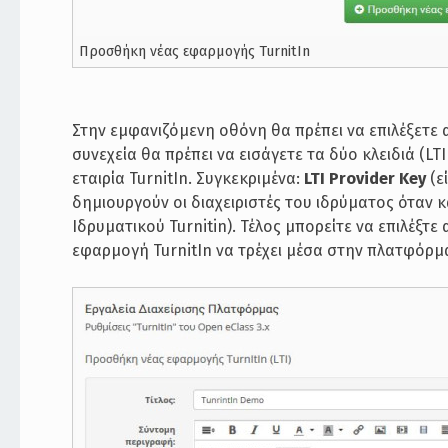
Προσθήκη νέας εφαρμογής TurnitIn
Στην εμφανιζόμενη οθόνη θα πρέπει να επιλέξετε α
συνεχεία θα πρέπει να εισάγετε τα δύο κλειδιά (LTI
εταιρία TurnitIn. Συγκεκριμένα:
LTI Provider Key
(ε
δημιουργούν οι διαχειριστές του ιδρύματος όταν κ
Ιδρυματικού Turnitin). Τέλος μπορείτε να επιλέξ
εφαρμογή TurnitIn να τρέχει μέσα στην πλατφόρμ