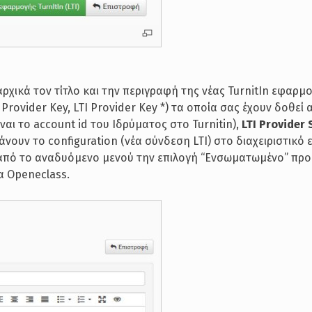
ρχικά τον τίτλο και την περιγραφή της νέας TurnitIn εφαρμο
 Provider Key, LTI Provider Key *) τα οποία σας έχουν δοθεί 
ίναι το account id του Ιδρύματος στο Turnitin),
LTI Provider 
άνουν το configuration (νέα σύνδεση LTI) στο διαχειριστικό 
τε από το αναδυόμενο μενού την επιλογή “Ενσωματωμένο” προ
α Openeclass.