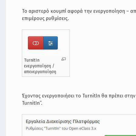
Το αριστερό κουμπί αφορά την ενεργοποίηση – απε
επιμέρους ρυθμίσεις.
TurnitIn
ενεργοποίηση /
απενεργοποίηση
Έχοντας ενεργοποιήσει το TurnitIn θα πρέπει στη
TurnitIn”.