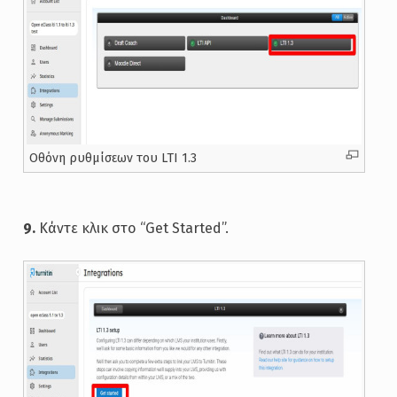
Oθόνη ρυθμίσεων του LTI 1.3
9.
Κάντε κλικ στο “Get Started”.