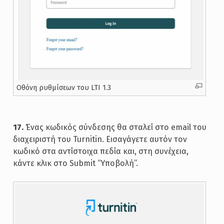
Oθόνη ρυθμίσεων του LTI 1.3
17.
Ένας κωδικός σύνδεσης θα σταλεί στο email του
διαχειριστή του Turnitin. Εισαγάγετε αυτόν τον
κωδικό στα αντίστοιχα πεδία και, στη συνέχεια,
κάντε κλικ στο Submit “Υποβολή”.