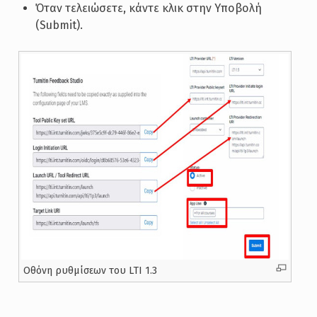
Όταν τελειώσετε, κάντε κλικ στην Υποβολή
(Submit).
Oθόνη ρυθμίσεων του LTI 1.3