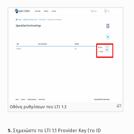
Oθόνη ρυθμίσεων του LTI 1.3
5.
Σημειώστε το LTI 1.1 Provider Key (το ID