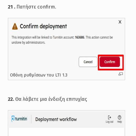
21 .
Πατήστε confirm.
Oθόνη ρυθμίσεων του LTI 1.3
22.
Θα λάβετε μια ένδειξη επιτυχίας