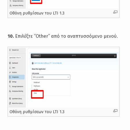
Oθόνη ρυθμίσεων του LTI 1.3
10.
Επιλέξτε “Other” από το αναπτυσσόμενο μενού.
Oθόνη ρυθμίσεων του LTI 1.3