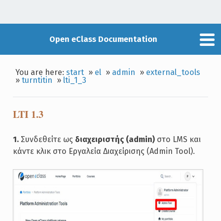
Open eClass Documentation
You are here:
start
»
el
»
admin
»
external_tools
»
turntitin
»
lti_1_3
LTI 1.3
1.
Συνδεθείτε ως
διαχειριστής (admin)
στο LMS και
κάντε κλικ στο Εργαλεία Διαχείρισης (Admin Tool).