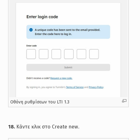
Oθόνη ρυθμίσεων του LTI 1.3
18.
Κάντε κλικ στο Create new.