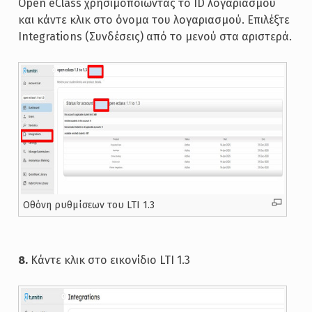
Open eClass χρησιμοποιώντας το ID λογαριασμού
και κάντε κλικ στο όνομα του λογαριασμού. Επιλέξτε
Integrations (Συνδέσεις) από το μενού στα αριστερά.
Oθόνη ρυθμίσεων του LTI 1.3
8.
Κάντε κλικ στο εικονίδιο LTI 1.3