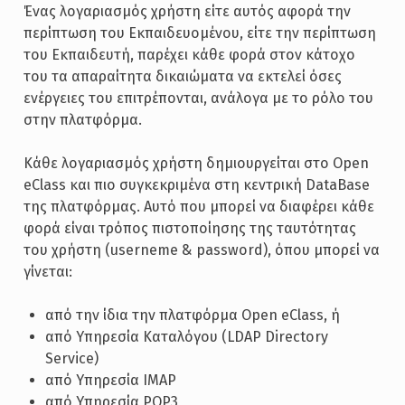
Ένας λογαριασμός χρήστη είτε αυτός αφορά την
περίπτωση του Εκπαιδευομένου, είτε την περίπτωση
του Εκπαιδευτή, παρέχει κάθε φορά στον κάτοχο
του τα απαραίτητα δικαιώματα να εκτελεί όσες
ενέργειες του επιτρέπονται, ανάλογα με το ρόλο του
στην πλατφόρμα.
Κάθε λογαριασμός χρήστη δημιουργείται στο Open
eClass και πιο συγκεκριμένα στη κεντρική DataBase
της πλατφόρμας. Αυτό που μπορεί να διαφέρει κάθε
φορά είναι τρόπος πιστοποίησης της ταυτότητας
του χρήστη (userneme & password), όπου μπορεί να
γίνεται:
από την ίδια την πλατφόρμα Open eClass, ή
από Υπηρεσία Καταλόγου (LDAP Directory
Service)
από Υπηρεσία IMAP
από Υπηρεσία POP3