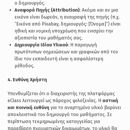
ο δημιουργός.
Αναφορά Πηγής (Attribution)
: Ακόμα και αν μια
εικόνα είναι δωρεάν, η αναγραφή της πηγής (π.χ.
“Εικόνα από Pixabay, δημιουργός: [Όνομα]”) είναι
ηθική και νομική υποχρέωση που ενισχύει την
αξιοπιστία του μαθήματός σας.
Δημιουργία Ιδίου Υλικού
: Η παραγωγή
πρωτότυπων σημειώσεων και γραφικών από τον
ίδιο τον εκπαιδευτή είναι η ασφαλέστερη
μέθοδος.
4. Ευθύνη Χρήστη
Υπενθυμίζεται ότι ο διαχειριστής της πλατφόρμας
eClass λειτουργεί ως πάροχος φιλοξενίας. Η
αστική
και ποινική ευθύνη
για το αναρτημένο υλικό βαρύνει
αποκλειστικά τον δημιουργό του μαθήματος. Σε
περίπτωση τεκμηριωμένης καταγγελίας για
παραβίαση πνευματικών δικαιωμάτων, το υλικό θα