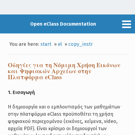
Open eClass Documentation
You are here:
start
»
el
»
copy_instr
Οδηγίες για τη Νόμιμη Χρήση Εικόνων
και Ψηφιακών Αρχείων στην
Πλατφόρμα eClass
1. Εισαγωγή
Η δημιουργία και ο εμπλουτισμός των μαθημάτων
στην πλατφόρμα eClass προϋποθέτει τη χρήση
ψηφιακού περιεχομένου (εικόνες, κείμενα, video,
αρχεία PDF). Είναι κρίσιμο οι δημιουργοί των