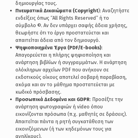
δημιουργίας τους.
Πνευματικά Δικαιώματα (Copyright
): Αναζητήστε
ενδείξεις όπως “All Rights Reserved” ή το
σύμβολο ©. Αν δεν υπάρχει σαφής άδεια χρήσης,
θεωρήστε ότι το έργο προστατεύεται και
απαιτείται άδεια από τον δημιουργό.
Ψηφιοποιημένα Έργα (PDF/E-books)
:
Απαγορεύεται η πλήρης ψηφιοποίηση και
ανάρτηση βιβλίων ή συγγραμμάτων. Η ανάρτηση
ολόκληρων αρχείων PDF που ανήκουν σε
εκδοτικούς οίκους αποτελεί σοβαρή παραβίαση,
ακόμα και αν το μάθημα προστατεύεται με
κωδικό πρόσβασης.
Προσωπικά Δεδομένα και GDPR
: Προσέξτε την
ανάρτηση φωτογραφιών ή video όπου
εικονίζονται πρόσωπα (π.χ. μαθητές σε δράσεις).
Απαιτείται πάντα η ρητή συγκατάθεση των
εικονιζόμενων (ή των κηδεμόνων τους για
ανηλίκους).