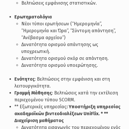
Βελτιώσεις εμφάνισης στατιστικών.
Ερωτηματολόγια
Νέοι τύποι ερωτήσεων (“Ημερομηνία”,
“Ημερομηνία και Ώρα”, “Σύντομη απάντηση”,
“Ανέβασμα αρχείου”)
Δυνατότητα ορισμού απάντησης ως
υποχρεωτική.
Δυνατότητα ορισμού σκόρ σε απάντηση.
Δυνατότητα ορισμού υποερώτησης.
Ενότητες
: Βελτιώσεις στην εμφάνιση και στη
λειτουργικότητα.
Γραμμή Μάθησης
: Βελτιώσεις κατά την εκτέλεση
περιεχομένου τύπου SCORM.
** Εξωτερικές υπηρεσίας
: Υποστήριξη υπηρεσίας
ακαδημαϊκών βιντεοδιαλέξεων UniFlix. * **
Διαχείριση μαθήματος
Δυνατότητα εισαγωγής του περιεχομένου ενός