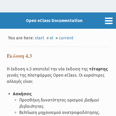
Open eClass Documentation
You are here:
start
»
el
»
current
Έκδοση 4.3
Η έκδοση 4.3 αποτελεί την νέα έκδοση της
τέταρτης
γενιάς της πλατφόρμας Open eClass. Οι κυριότερες
αλλαγές είναι:
Ασκήσεις
Προσθήκη δυνατότητας ορισμού
βαθμού
βεβαιότητας
.
Βελτίωση μηχανισμού ανατροφοδότησης.