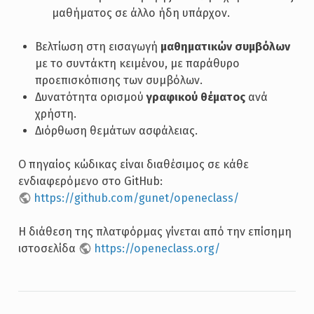
μαθήματος σε άλλο ήδη υπάρχον.
Βελτίωση στη εισαγωγή
μαθηματικών συμβόλων
με το συντάκτη κειμένου, με παράθυρο
προεπισκόπισης των συμβόλων.
Δυνατότητα ορισμού
γραφικού θέματος
ανά
χρήστη.
Διόρθωση θεμάτων ασφάλειας.
Ο πηγαίος κώδικας είναι διαθέσιμος σε κάθε
ενδιαφερόμενο στο GitHub:
https://github.com/gunet/openeclass/
Η διάθεση της πλατφόρμας γίνεται από την επίσημη
ιστοσελίδα
https://openeclass.org/