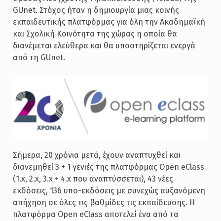
GUnet. Στόχος ήταν η δημιουργία μιας κοινής
εκπαιδευτικής πλατφόρμας για όλη την Ακαδημαϊκή
και Σχολική Κοινότητα της χώρας η οποία θα
διανέμεται ελεύθερα και θα υποστηρίζεται ενεργά
από τη GUnet.
Σήμερα, 20 χρόνια μετά, έχουν αναπτυχθεί και
διανεμηθεί 3 + 1 γενιές της πλατφόρμας Open eClass
(1.x, 2.x, 3.x + 4.x που αναπτύσσεται), 43 νέες
εκδόσεις, 136 υπο-εκδόσεις με συνεχώς αυξανόμενη
απήχηση σε όλες τις βαθμίδες τις εκπαίδευσης. Η
πλατφόρμα Open eClass αποτελεί ένα από τα