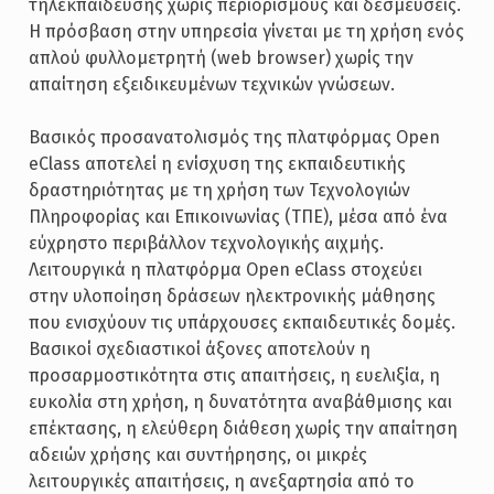
τηλεκπαίδευσης χωρίς περιορισμούς και δεσμεύσεις.
Η πρόσβαση στην υπηρεσία γίνεται με τη χρήση ενός
απλού φυλλομετρητή (web browser) χωρίς την
απαίτηση εξειδικευμένων τεχνικών γνώσεων.
Βασικός προσανατολισμός της πλατφόρμας Open
eClass αποτελεί η ενίσχυση της εκπαιδευτικής
δραστηριότητας με τη χρήση των Τεχνολογιών
Πληροφορίας και Επικοινωνίας (ΤΠΕ), μέσα από ένα
εύχρηστο περιβάλλον τεχνολογικής αιχμής.
Λειτουργικά η πλατφόρμα Open eClass στοχεύει
στην υλοποίηση δράσεων ηλεκτρονικής μάθησης
που ενισχύουν τις υπάρχουσες εκπαιδευτικές δομές.
Βασικοί σχεδιαστικοί άξονες αποτελούν η
προσαρμοστικότητα στις απαιτήσεις, η ευελιξία, η
ευκολία στη χρήση, η δυνατότητα αναβάθμισης και
επέκτασης, η ελεύθερη διάθεση χωρίς την απαίτηση
αδειών χρήσης και συντήρησης, οι μικρές
λειτουργικές απαιτήσεις, η ανεξαρτησία από το