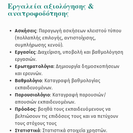
Εργαλεία αξιολόγησης &
ανατροφοδότησης
Ασκήσεις
: Παραγωγή ασκήσεων κλειστού τύπου
(πολλαπλής επιλογής, αντιστοίχισης,
συμπλήρωσης κενού).
Εργασίες
: Διαχείριση, υποβολή και βαθμολόγηση
εργασιών.
Ερωτηματολόγια
: Δημιουργία δημοσκοπήσεων
και ερευνών.
Βαθμολόγιο
: Καταγραφή βαθμολογίας
εκπαιδευομένων.
Παρουσιολόγιο
: Καταγραφή παρουσιών/
απουσιών εκπαιδευομένων.
Πρόοδος
: βοηθά τους εκπαιδευόμενους να
βελτιώσουν τις επιδόσεις τους και να πετύχουν
τους στόχους τους
Στατιστικά
: Στατιστικά στοιχεία χρηστών.