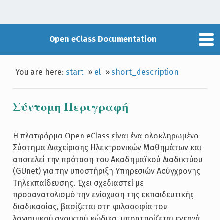
Open eClass Documentation
You are here:
start
»
el
»
short_description
Σύντομη Περιγραφή
Η πλατφόρμα Open eClass είναι ένα ολοκληρωμένο
Σύστημα Διαχείρισης Ηλεκτρονικών Μαθημάτων και
αποτελεί την πρόταση του Ακαδημαϊκού Διαδικτύου
(GUnet) για την υποστήριξη Υπηρεσιών Ασύγχρονης
Τηλεκπαίδευσης. Έχει σχεδιαστεί με
προσανατολισμό την ενίσχυση της εκπαιδευτικής
διαδικασίας, βασίζεται στη φιλοσοφία του
λογισμικού ανοικτού κώδικα, υποστηρίζεται ενεργά