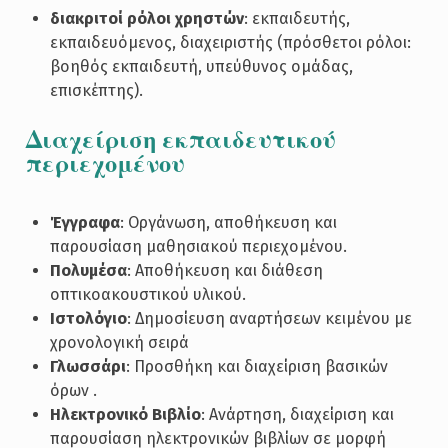
διακριτοί ρόλοι χρηστών
: εκπαιδευτής,
εκπαιδευόμενος, διαχειριστής (πρόσθετοι ρόλοι:
βοηθός εκπαιδευτή, υπεύθυνος ομάδας,
επισκέπτης).
Διαχείριση εκπαιδευτικού
περιεχομένου
Έγγραφα
: Οργάνωση, αποθήκευση και
παρουσίαση μαθησιακού περιεχομένου.
Πολυμέσα
: Αποθήκευση και διάθεση
οπτικοακουστικού υλικού.
Ιστολόγιο
: Δημοσίευση αναρτήσεων κειμένου με
χρονολογική σειρά
Γλωσσάρι
: Προσθήκη και διαχείριση βασικών
όρων .
Ηλεκτρονικό Βιβλίο
: Ανάρτηση, διαχείριση και
παρουσίαση ηλεκτρονικών βιβλίων σε μορφή