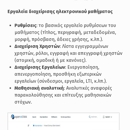
Εργαλεία διαχείρισης ηλεκτρονικού μαθήματος
Ρυθμίσεις
: το βασικός εργαλείο ρυθμίσεων του
μαθήματος (τίτλος, περιγραφή, μεταδεδομένα,
μορφή, πρόσβαση, άδειες χρήσης, κ.λπ.).
Διαχείριση Χρηστών
: Λίστα εγγεγραμμένων
χρηστών, ρόλοι, εγγραφή και απεγγραφή χρηστών
(ατομική, ομαδική ή με κανόνες).
Διαχείρισης Εργαλείων
: Ενεργοποίηση,
απενεργοποίηση, προσθήκη εξωτερικών
εργαλείων (σύνδεσμοι, εργαλεία, LTI, κ.λπ.).
Μαθησιακή αναλυτική
: Αναλυτικές αναφορές
παρακολούθησης και επίτευξης μαθησιακών
στόχων.