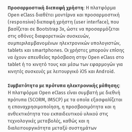
Προσαρμοστική διεπαφή χρήστη
: Η πλατφόρμα
Open eClass διαθέτει μοντέρνα και προσαρμοστική
(responsive) διεπαφή χρήστη (user interface), που
βασίζεται σε Bootstrap 3x, ώστε να προσαρμόζεται
στις οθόνες διαφορετικών συσκευών,
συμπεριλαμβανομένων ηλεκτρονικών υπολογιστών,
tablets και smartphones. Οι χρήστες μπορούν επίσης
να έχουν απευθείας πρόσβαση στην Open eClass στο
tablet ή το κινητό τους και μέσω των εφαρμογών για
κινητές συσκευές με λειτουργικό iOS και Android.
Συμβατότητα με πρότυπα ηλεκτρονικής μάθησης
:
H πλατφόρμα Open eClass είναι συμβατή με διεθνή
πρότυπα (SCORM, IMSCP) με τα οποία εξασφαλίζεται
η επαναχρησιμοποίηση, η προσβασιμότητα και η
ανθεκτικότητα του εκπαιδευτικού υλικού στις
τεχνολογικές μεταβολές, καθώς και η
διαλειτουργικότητα μεταξύ συστημάτων