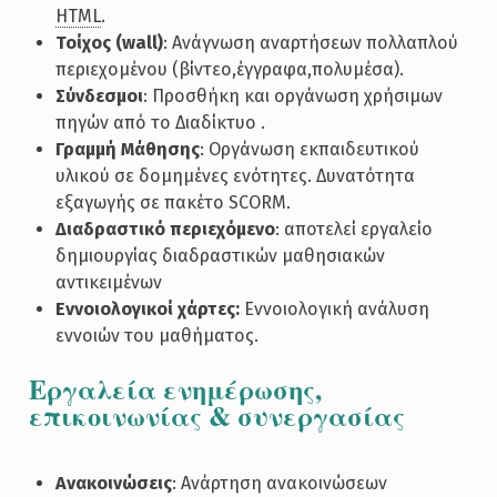
HTML
.
Τοίχος (wall)
: Ανάγνωση αναρτήσεων πολλαπλού
περιεχομένου (βίντεο,έγγραφα,πολυμέσα).
Σύνδεσμοι
: Προσθήκη και οργάνωση χρήσιμων
πηγών από το Διαδίκτυο .
Γραμμή Μάθησης
: Οργάνωση εκπαιδευτικού
υλικού σε δομημένες ενότητες. Δυνατότητα
εξαγωγής σε πακέτο SCORM.
Διαδραστικό περιεχόμενο
: αποτελεί εργαλείο
δημιουργίας διαδραστικών μαθησιακών
αντικειμένων
Εννοιολογικοί χάρτες:
Εννοιολογική ανάλυση
εννοιών του μαθήματος.
Εργαλεία ενημέρωσης,
επικοινωνίας & συνεργασίας
Ανακοινώσεις
: Ανάρτηση ανακοινώσεων