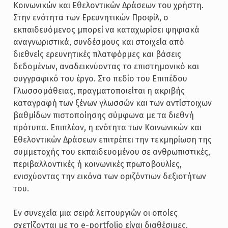
Κοινωνικών και Εθελοντικών Δράσεων του χρήστη.
Στην ενότητα των Ερευνητικών Προφίλ, ο
εκπαιδευόμενος μπορεί να καταχωρίσει ψηφιακά
αναγνωριστικά, συνδέσμους και στοιχεία από
διεθνείς ερευνητικές πλατφόρμες και βάσεις
δεδομένων, αναδεικνύοντας το επιστημονικό και
συγγραφικό του έργο. Στο πεδίο του Επιπέδου
Γλωσσομάθειας, πραγματοποιείται η ακριβής
καταγραφή των ξένων γλωσσών και των αντίστοιχων
βαθμίδων πιστοποίησης σύμφωνα με τα διεθνή
πρότυπα. Επιπλέον, η ενότητα των Κοινωνικών και
Εθελοντικών Δράσεων επιτρέπει την τεκμηρίωση της
συμμετοχής του εκπαιδευομένου σε ανθρωπιστικές,
περιβαλλοντικές ή κοινωνικές πρωτοβουλίες,
ενισχύοντας την εικόνα των οριζόντιων δεξιοτήτων
του.
Εν συνεχεία μια σειρά λειτουργιών οι οποίες
σχετίζονται με το e-portfolio είναι διαθέσιμες.