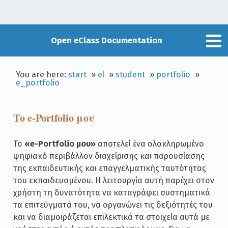
Open eClass Documentation
You are here:
start
»
el
»
student
»
portfolio
»
e_portfolio
Το e-Portfolio μου
Το
«e-Portfolio μου»
αποτελεί ένα ολοκληρωμένο
ψηφιακό περιβάλλον διαχείρισης και παρουσίασης
της εκπαιδευτικής και επαγγελματικής ταυτότητας
του εκπαιδευομένου. Η λειτουργία αυτή παρέχει στον
χρήστη τη δυνατότητα να καταγράφει συστηματικά
τα επιτεύγματά του, να οργανώνει τις δεξιότητές του
και να διαμοιράζεται επιλεκτικά τα στοιχεία αυτά με