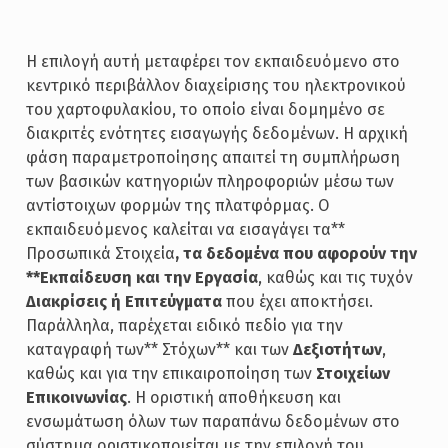
Η επιλογή αυτή μεταφέρει τον εκπαιδευόμενο στο
κεντρικό περιβάλλον διαχείρισης του ηλεκτρονικού
του χαρτοφυλακίου, το οποίο είναι δομημένο σε
διακριτές ενότητες εισαγωγής δεδομένων. Η αρχική
φάση παραμετροποίησης απαιτεί τη συμπλήρωση
των βασικών κατηγοριών πληροφοριών μέσω των
αντίστοιχων φορμών της πλατφόρμας. Ο
εκπαιδευόμενος καλείται να εισαγάγει τα**
Προσωπικά Στοιχεία
, τα δεδομένα που αφορούν την
**Εκπαίδευση και την Εργασία
, καθώς και τις τυχόν
Διακρίσεις ή Επιτεύγματα
που έχει αποκτήσει.
Παράλληλα, παρέχεται ειδικό πεδίο για την
καταγραφή των** Στόχων** και των
Δεξιοτήτων
,
καθώς και για την επικαιροποίηση των
Στοιχείων
Επικοινωνίας
. Η οριστική αποθήκευση και
ενσωμάτωση όλων των παραπάνω δεδομένων στο
σύστημα οριστικοποιείται με την επιλογή του