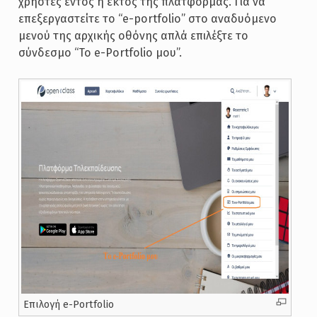
χρήστες εντός ή εκτός της πλατφόρμας. Για να
επεξεργαστείτε το “e-portfolio” στο αναδυόμενο
μενού της αρχικής οθόνης απλά επιλέξτε το
σύνδεσμο “Το e-Portfolio μου”.
Επιλογή e-Portfolio