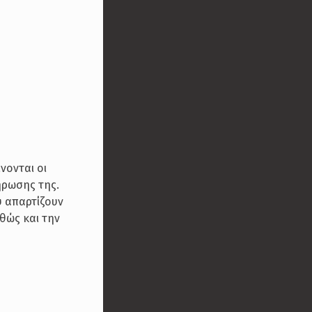
νονται οι
ήρωσης της.
υ απαρτίζουν
αθώς και την