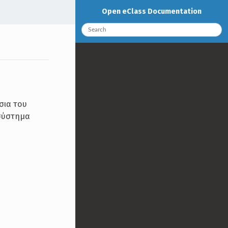
Open eClass Documentation
σια του
οσύστημα