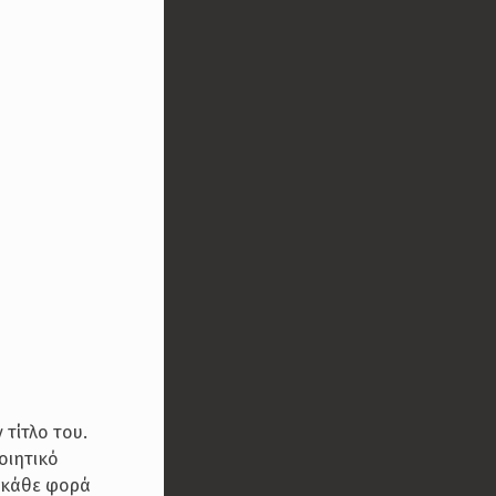
τίτλο του.
οιητικό
ο κάθε φορά