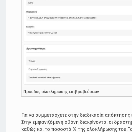
Πρόοδος ολοκλήρωσης επιβραβεύσεων
Για να συμμετάσχετε στην διαδικασία απόκτησης 
Στην εμφανιζόμενη οθόνη διακρίνονται οι δραστηρ
καθώς και το ποσοστό % της ολοκλήρωσης του.Το 