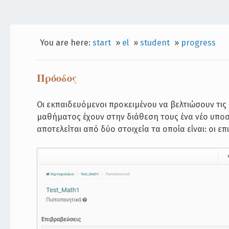
You are here:
start
»
el
»
student
»
progress
Πρόοδος
Οι εκπαιδευόμενοι προκειμένου να βελτιώσουν τις
μαθήματος έχουν στην διάθεση τους ένα νέο υπο
αποτελείται από δύο στοιχεία τα οποία είναι: οι επ