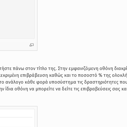
ήστε πάνω στον τίτλο της. Στην εμφανιζόμενη οθόνη διακρί
γκεκριμένη επιβράβευση καθώς και το ποσοστό % της ολοκλ
ε στο ανάλογο κάθε φορά υποσύστημα τις δραστηριότητες πο
ν ίδια οθόνη να μπορείτε να δείτε τις επιβραβεύσεις σας κ