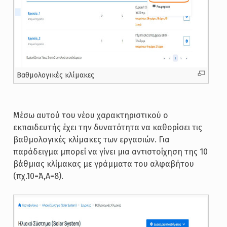
Βαθμολογικές κλίμακες
Μέσω αυτού του νέου χαρακτηριστικού ο
εκπαιδευτής έχει την δυνατότητα να καθορίσει τις
βαθμολογικές κλίμακες των εργασιών. Για
παράδειγμα μπορεί να γίνει μια αντιστοίχηση της 10
βάθμιας κλίμακας με γράμματα του αλφαβήτου
(πχ.10=Ά,Α=8).