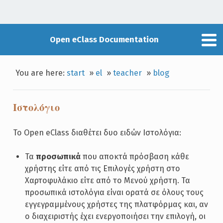
Open eClass Documentation
You are here:
start
»
el
»
teacher
»
blog
Ιστολόγιο
Το Open eClass διαθέτει δυο ειδών Ιστολόγια:
Τα
προσωπικά
που αποκτά πρόσβαση κάθε
χρήστης είτε από τις Επιλογές χρήστη στο
Χαρτοφυλάκιο είτε από το Μενού χρήστη. Τα
προσωπικά ιστολόγια είναι ορατά σε όλους τους
εγγεγραμμένους χρήστες της πλατφόρμας και, αν
ο διαχειριστής έχει ενεργοποιήσει την επιλογή, οι