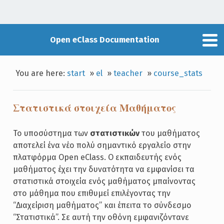
Open eClass Documentation
You are here:
start
»
el
»
teacher
»
course_stats
Στατιστικά στοιχεία Μαθήματος
Το υποσύστημα των
στατιστικών
του μαθήματος
αποτελεί ένα νέο πολύ σημαντικό εργαλείο στην
πλατφόρμα Open eClass. Ο εκπαιδευτής ενός
μαθήματος έχει την δυνατότητα να εμφανίσει τα
στατιστικά στοιχεία ενός μαθήματος μπαίνοντας
στο μάθημα που επιθυμεί επιλέγοντας την
“Διαχείριση μαθήματος” και έπειτα το σύνδεσμο
“Στατιστικά”. Σε αυτή την οθόνη εμφανιζόντανε