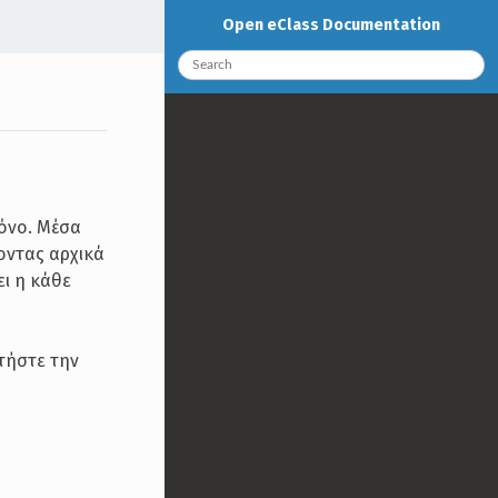
Open eClass Documentation
ρόνο. Μέσα
οντας αρχικά
ει η κάθε
τήστε την