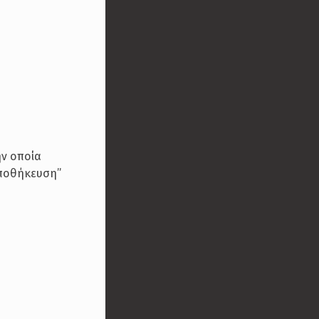
ην οποία
Αποθήκευση”