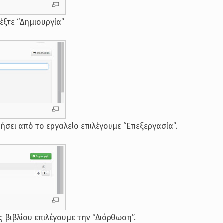
λέξτε “Δημιουργία”
ήσει από το εργαλείο επιλέγουμε “Επεξεργασία”.
ς βιβλίου επιλέγουμε την “Διόρθωση”.