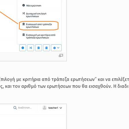
ιλογή με κριτήρια από τράπεζα ερωτήσεων” και να επιλέξε
ς, και τον αριθμό των ερωτήσεων που θα εισαχθούν. Η διαδ