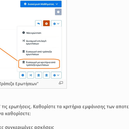
“Τράπεζα Ερωτήσεων”
' τις ερωτήσεις. Καθορίστε τα κριτήρια εμφάνισης των απο
να καθορίσετε:
ιες συγκεριμένες ασκήσεις