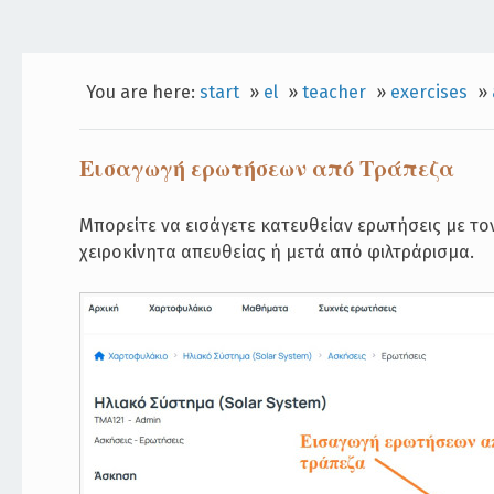
You are here:
start
»
el
»
teacher
»
exercises
»
Εισαγωγή ερωτήσεων από Τράπεζα
Μπορείτε να εισάγετε κατευθείαν ερωτήσεις με τ
χειροκίνητα απευθείας ή μετά από φιλτράρισμα.