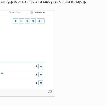
 επεξεργαστείτε ή να τα εισάγετε σε μια άσκηση.
”