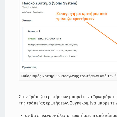
Καθορισμός κριτηρίων εισαγωγής ερωτήσεων από την 
Στην Τράπεζα ερωτήσεων μπορείτε να “φιλτράρετε
της τράπεζας ερωτήσεων. Συγκεκριμένα μπορείτε 
αν θα επιλέγουν όλες οι ερωτήσεις η από κάπο