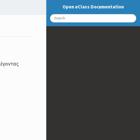
Open eClass Documentation
λέγοντας