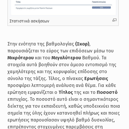
Στατιστικά ασκήσεων
Στην ενότητα της βαθμολογίας
(Σκορ)
,
παρουσιάζεται το εύρος των επιδόσεων μέσω του
Μικρότερου
και του
Μεγαλύτερου
Βαθμού. Τα
στοιχεία αυτά βοηθούν στον άμεσο εντοπισμό της
χαμηλότερης και της κορυφαίας επίδοσης στο
σύνολο της τάξης. Τέλος, ο πίνακας
Ερωτήσεις
προσφέρει λεπτομερή ανάλυση ανά θέμα. Για κάθε
ερώτηση εμφανίζεται ο
Τίτλος
της και το
Ποσοστό
επιτυχίας. Το ποσοστό αυτό είναι ο σημαντικότερος
δείκτης για τον εκπαιδευτή, καθώς υποδεικνύει ποια
σημεία της ύλης έχουν κατανοηθεί πλήρως και ποιες
ερωτήσεις παρουσίασαν υψηλό βαθμό δυσκολίας,
επιτρέποντας στοχευμένες παρεμβάσεις στη