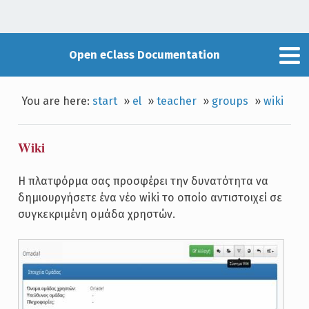
Open eClass Documentation
You are here:
start
»
el
»
teacher
»
groups
»
wiki
Wiki
Η πλατφόρμα σας προσφέρει την δυνατότητα να
δημιουργήσετε ένα νέο wiki το οποίο αντιστοιχεί σε
συγκεκριμένη ομάδα χρηστών.