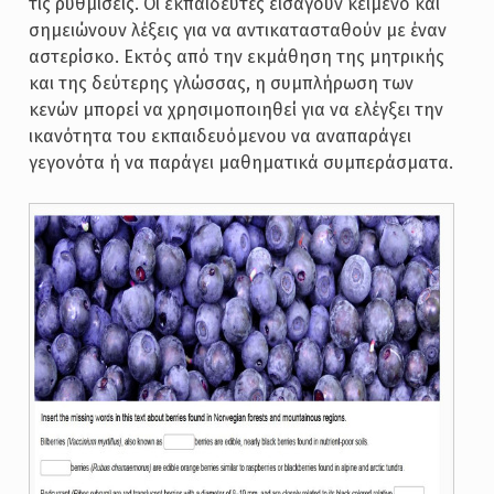
τις ρυθμίσεις. Οι εκπαιδευτές εισάγουν κείμενο και
σημειώνουν λέξεις για να αντικατασταθούν με έναν
αστερίσκο. Εκτός από την εκμάθηση της μητρικής
και της δεύτερης γλώσσας, η συμπλήρωση των
κενών μπορεί να χρησιμοποιηθεί για να ελέγξει την
ικανότητα του εκπαιδευόμενου να αναπαράγει
γεγονότα ή να παράγει μαθηματικά συμπεράσματα.