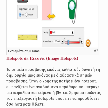
Ενσωμάτωση iFrame
Hotspots σε Εικόνα (Image Hotspots)
Τα σημεία πρόσβασης εικόνας καθιστούν δυνατή τη
δημιουργία μιας εικόνας με διαδραστικά σημεία
πρόσβασης. Όταν ο χρήστης πατήσει ένα hotspot,
εμφανίζεται ένα αναδυόμενο παράθυρο που περιέχει
μια κεφαλίδα και κείμενο ή βίντεο. Χρησιμοποιώντας
τον επεξεργαστή hotspots μπορείτε να προσθέσετε
όσα hotspots θέλετε.