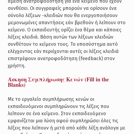
άμεση ανατροφοδότηση για ένα κείμενο που έχουν
συνθέσει. Οι συγγραφείς μπορούν να ορίσουν ένα
σύνολο λέξεων -κλειδιών που θα ενεργοποιήσουν
μεμονωμένες απαντήσεις εάν βρεθούν ή λείπουν στο
κείμενο. Ο εκπαιδευτής ορίζει ένα θέμα και κάποιες
λέξεις κλειδιά. Βάση αυτών των λέξεων κλειδιών
συνθέτουν το κείμενο τους. Το υποσύστημα αυτό
ελέγχοντας εάν περιέχονται αυτές οι λέξεις κλειδιά
επιστρέφουν ανατροφοδότηση (feedback) στον
χρήστη.
Άσκηση Συμπλήρωσης Κενών (Fill in the
Blanks)
Με το εργαλείο συμπλήρωσης κενών οι
εκπαιδευόμενοι συμπληρώνουν τις λέξεις που
λείπουν σε ένα κείμενο. Στον εκπαιδευόμενο
εμφανίζεται μια λύση αφού συμπληρώσει όλες τις
λέξεις που λείπουν ή μετά από κάθε λέξη ανάλογα με