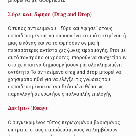
μπορεί να μεταφορτωθεί.
Σύρε και Άφησε (Drag and Drop)
Ο τύπος αντικειμένου “ Σύρε και Άφησε” στους
εκπαιδευόμενους να σύρουν ένα κομμάτι κειμένου ή
μιας εικόνας και να το αφήσουν σε μια ή
περισσότερες αντίστοιχες ζώνες εφαρμογής. Έτσι με
αυτό τον τρόπο οι χρήστες μπορούν να συσχετίσουν
στοιχεία και να δημιουργήσουν μια ολοκληρωμένη
οντότητα.Το αντικείμενο drag and drop μπορεί να
χρησιμοποιηθεί για να ελέγξει τις γνώσεις του
εκπαιδευομένου σε ένα δεδομένο θέμα ως
παραλλαγή σε ερωτήσεις πολλαπλής επιλογής.
Δοκίμιο (Essay)
Ο συγκεκριμένος τύπος περιεχομένου βασισμένος
επιτρέπει στους εκπαιδευόμενους να λαμβάνουν