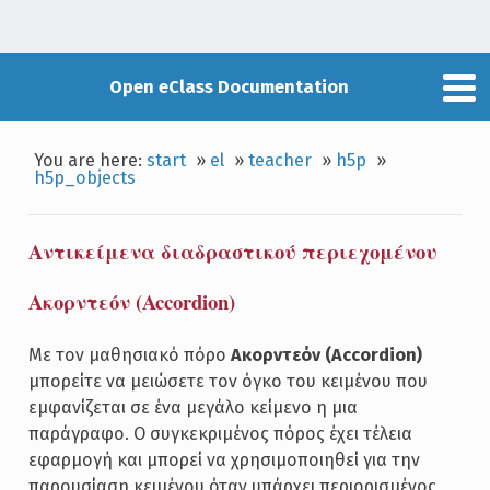
Open eClass Documentation
You are here:
start
»
el
»
teacher
»
h5p
»
h5p_objects
Αντικείμενα διαδραστικού περιεχομένου
Ακορντεόν (Accordion)
Με τον μαθησιακό πόρο
Ακορντεόν (Accordion)
μπορείτε να μειώσετε τον όγκο του κειμένου που
εμφανίζεται σε ένα μεγάλο κείμενο η μια
παράγραφο. Ο συγκεκριμένος πόρος έχει τέλεια
εφαρμογή και μπορεί να χρησιμοποιηθεί για την
παρουσίαση κειμένου όταν υπάρχει περιορισμένος