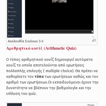
Ακολουθία Εικόνων 3-3
Αριθμητικό κουίζ (Arithmetic Quiz)
Ο τύπος αριθμητικού κουΐζ δημιουργεί αυτόματα
κουΐζ τα οποία αποτελούνται από ερωτήσεις
πολλαπλής επιλογής ( multiple choice). Θα πρέπει να
καθορίσετε τον
τύπο
των ερωτήσεων καθώς και τον
αριθμό των ερωτήσεων.Οι εκπαιδευόμενοι έχουν την
δυνατότητα να βλέπουν την βαθμολογία και την
επίλυση του quiz.