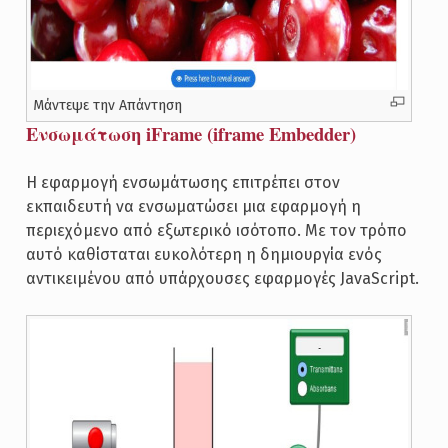
Μάντεψε την Απάντηση
Ενσωμάτωση iFrame (iframe Embedder)
Η εφαρμογή ενσωμάτωσης επιτρέπει στον
εκπαιδευτή να ενσωματώσει μια εφαρμογή η
περιεχόμενο από εξωτερικό ισότοπο. Με τον τρόπο
αυτό καθίσταται ευκολότερη η δημιουργία ενός
αντικειμένου από υπάρχουσες εφαρμογές JavaScript.