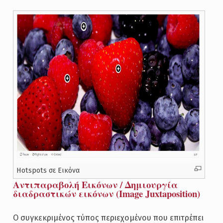
Hotspots σε Εικόνα
Αντιπαραβολή Εικόνων / Δημιουργία
διαδραστικών εικόνων (Image Juxtaposition)
Ο συγκεκριμένος τύπος περιεχομένου που επιτρέπει