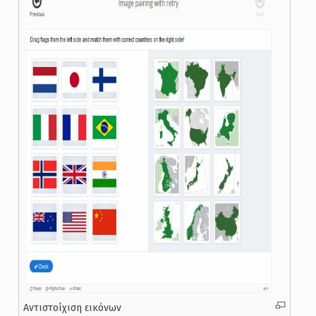
Αντιστοίχιση εικόνων