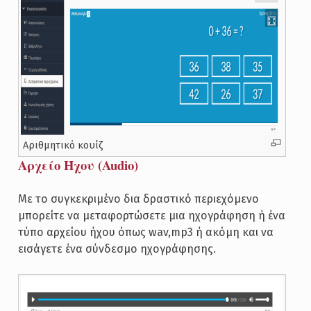
Αριθμητικό κουίζ
Αρχείο Ήχου (Audio)
Με το συγκεκριμένο δια δραστικό περιεχόμενο
μπορείτε να μεταφορτώσετε μια ηχογράφηση ή ένα
τύπο αρχείου ήχου όπως wav,mp3 ή ακόμη και να
εισάγετε ένα σύνδεσμο ηχογράφησης.