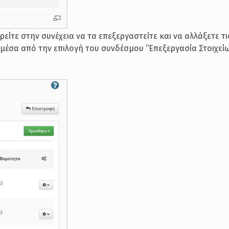
είτε στην συνέχεια να τα επεξεργαστείτε και να αλλάξετε τι
 μέσα από την επιλογή του συνδέσμου “Επεξεργασία Στοιχείω