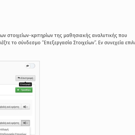
των στοιχείων-κριτηρίων της μαθησιακής αναλυτικής που
έξτε το σύνδεσμο “Επεξεργασία Στοιχείων”. Εν συνεχεία επιλ