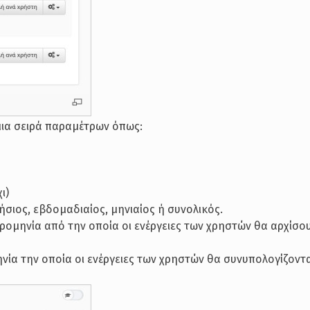
μια σειρά παραμέτρων όπως:
ι)
ήσιος, εβδομαδιαίος, μηνιαίος ή συνολικός.
ρομηνία από την οποία οι ενέργειες των χρηστών θα αρχίσο
νία την οποία οι ενέργειες των χρηστών θα συνυπολογίζοντα