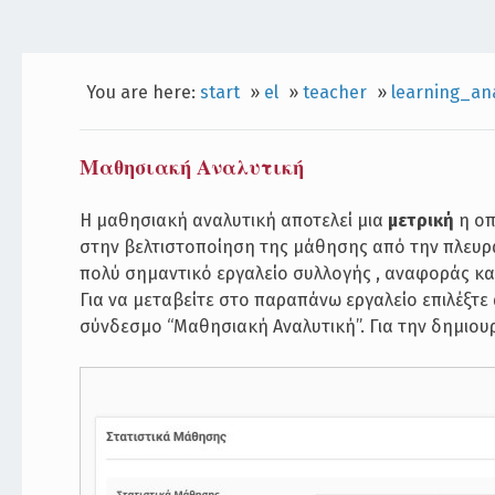
You are here:
start
»
el
»
teacher
»
learning_ana
Μαθησιακή Αναλυτική
Η μαθησιακή αναλυτική αποτελεί μια
μετρική
η οπ
στην βελτιστοποίηση της μάθησης από την πλευρ
πολύ σημαντικό εργαλείο συλλογής , αναφοράς κ
Για να μεταβείτε στο παραπάνω εργαλείο επιλέξτε
σύνδεσμο “Μαθησιακή Αναλυτική”. Για την δημιου