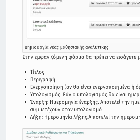
Δημιουργία νέας μαθησιακής αναλυτικής
Στην εμφανιζόμενη φόρμα θα πρέπει να εισάγετε 
Τίτλος
Περιγραφή
Ενεργοποίηση (αν θα είναι ενεργοποιημένα ή όχ
Υπολογισμός: Εάν ο υπολογισμός θα είναι ημερ
Έναρξη: Ημερομηνία έναρξης. Αποτελεί την ημε
συμμετέχουν στον υπολογισμό
Λήξη: Ημερομηνία λήξης.Α ποτελεί την ημερομη