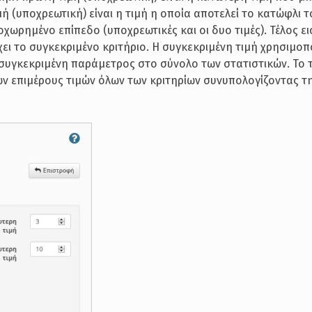
ή (υποχρεωτική) είναι η τιμή η οποία αποτελεί το κατώφλι τ
ροχωρημένο επίπεδο (υποχρεωτικές και οι δυο τιμές). Τέλος ε
ει το συγκεκριμένο κριτήριο. Η συγκεκριμένη τιμή χρησιμοπο
 συγκεκριμένη παράμετρος στο σύνολο των στατιστικών. Το 
ων επιμέρους τιμών όλων των κριτηρίων συνυπολογίζοντας 