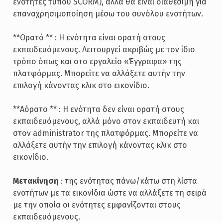
ενότητες τύπου SCORM), αλλά θα είναι διαθέσιμη για
επαναχρησιμοποίηση μέσω του συνόλου ενοτήτων.
**Ορατό ** : Η ενότητα είναι ορατή στους
εκπαιδευόμενους. Λειτουργεί ακριβώς με τον ίδιο
τρόπο όπως και στο εργαλείο «Έγγραφα» της
πλατφόρμας. Μπορείτε να αλλάξετε αυτήν την
επιλογή κάνοντας κλικ στο εικονίδιο.
**Αόρατο ** : Η ενότητα δεν είναι ορατή στους
εκπαιδευόμενους, αλλά μόνο στον εκπαιδευτή και
στον administrator της πλατφόρμας. Μπορείτε να
αλλάξετε αυτήν την επιλογή κάνοντας κλικ στο
εικονίδιο.
Μετακίνηση
: της ενότητας πάνω/κάτω στη λίστα
ενοτήτων με τα εικονίδια ώστε να αλλάξετε τη σειρά
με την οποία οι ενότητες εμφανίζονται στους
εκπαιδευόμενους.