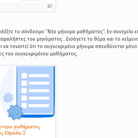
λέξτε το σύνδεσμο “Νέο μήνυμα μαθήματος”. Εν συνεχεία επ
αραλήπτες του μηνύματος . Εισάγετε το θέμα και το κείμεν
 να τονιστεί ότι το συγκεκριμένο μήνυμα απευθύνεται μόνο
ες του συγκεκριμένου μαθήματος.