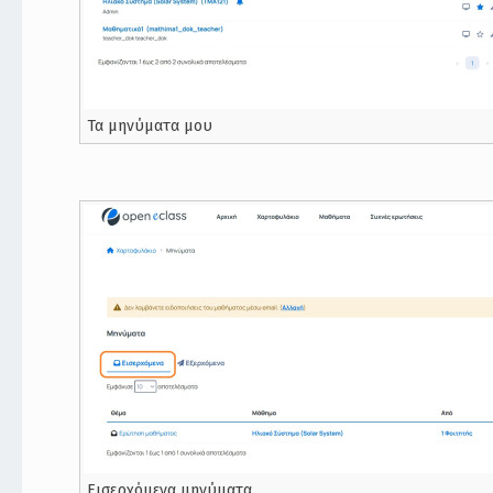
Τα μηνύματα μου
Εισερχόμενα μηνύματα