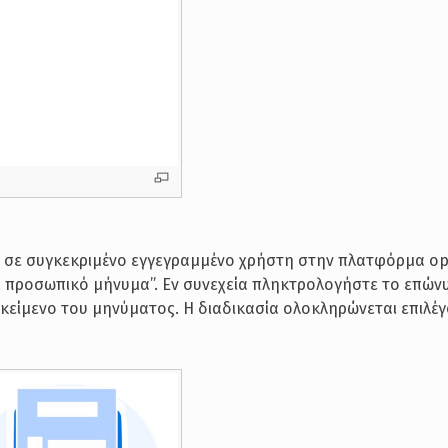
α σε συγκεκριμένο εγγεγραμμένο χρήστη στην πλατφόρμα o
έο προσωπικό μήνυμα”. Εν συνεχεία πληκτρολογήστε το επών
 κείμενο του μηνύματος. Η διαδικασία ολοκληρώνεται επιλέ