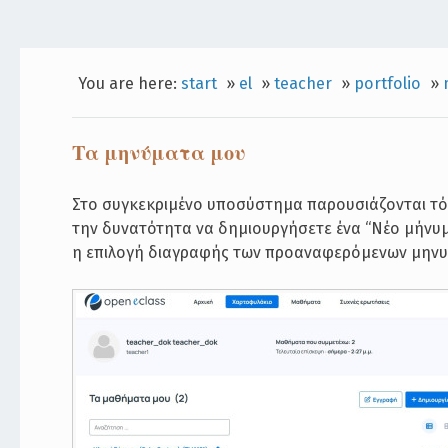
You are here:
start
»
el
»
teacher
»
portfolio
»
Τα μηνύματα μου
Στο συγκεκριμένο υποσύστημα παρουσιάζονται τ
την δυνατότητα να δημιουργήσετε ένα “Νέο μήνυμ
η επιλογή διαγραφής των προαναφερόμενων μηνυμ