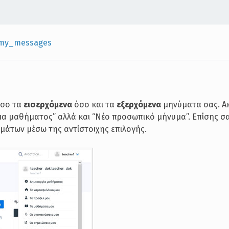
my_messages
όσο τα
εισερχόμενα
όσο και τα
εξερχόμενα
μηνύματα σας. Α
α μαθήματος” αλλά και “Νέο προσωπικό μήνυμα”. Επίσης σας
άτων μέσω της αντίστοιχης επιλογής.