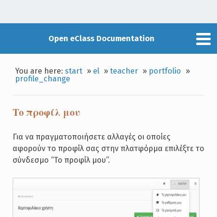
Open eClass Documentation
You are here:
start
»
el
»
teacher
»
portfolio
»
profile_change
Το προφίλ μου
Για να πραγματοποιήσετε αλλαγές οι οποίες
αφορούν το προφίλ σας στην πλατφόρμα επιλέξτε το
σύνδεσμο “Το προφίλ μου”.