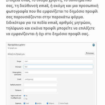
Στοιχεία όπως το όνομα χρήστη, το συνθηματικό
σας, τη διεύθυνσή email, ή ακόμη και μια προσωπική
φωτογραφία που θα εμφανίζεται το δημόσιο προφίλ
σας παρουσιάζονται στην παρακάτω φόρμα.
Ειδικότερα για τα πεδία email, αριθμός μητρώου,
τηλέφωνο και εικόνα προφίλ μπορείτε να επιλέξετε
να εμφανίζονται ή όχι στο δημόσιο προφίλ σας.