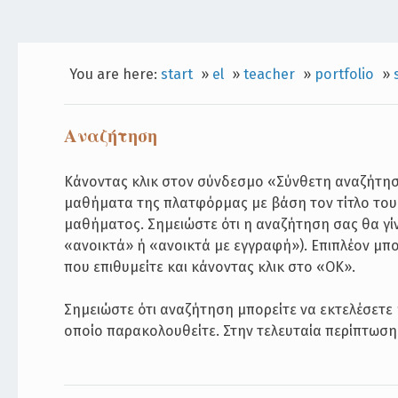
You are here:
start
»
el
»
teacher
»
portfolio
»
Αναζήτηση
Κάνοντας κλικ στον σύνδεσμο «Σύνθετη αναζήτησ
μαθήματα της πλατφόρμας με βάση τον τίτλο του μ
μαθήματος. Σημειώστε ότι η αναζήτηση σας θα γί
«ανοικτά» ή «ανοικτά με εγγραφή»). Επιπλέον μπ
που επιθυμείτε και κάνοντας κλικ στο «ΟΚ».
Σημειώστε ότι αναζήτηση μπορείτε να εκτελέσετε
οποίο παρακολουθείτε. Στην τελευταία περίπτωση