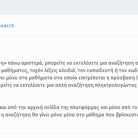
search
η» πάνω αριστερά, μπορείτε να εκτελέσετε μια αναζήτηση 
αθήματος, τυχόν λέξεις κλειδιά, τον εκπαιδευτή ή τον κωδ
νει μόνο στα μαθήματα στα οποία επιτρέπεται η πρόσβαση
ορείτε να εκτελέσετε μια απλή αναζήτηση πληκτρολογώντας 
 και από την αρχική σελίδα της πλατφόρμας και μέσα από τ
 η αναζήτηση θα γίνει μόνο μέσα στο μάθημα που βρίσκεστ