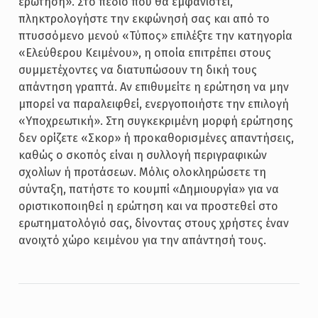
ερώτηση». Στο πεδίο που θα εμφανιστεί,
πληκτρολογήστε την εκφώνησή σας και από το
πτυσσόμενο μενού «Τύπος» επιλέξτε την κατηγορία
«Ελεύθερου Κειμένου», η οποία επιτρέπει στους
συμμετέχοντες να διατυπώσουν τη δική τους
απάντηση γραπτά. Αν επιθυμείτε η ερώτηση να μην
μπορεί να παραλειφθεί, ενεργοποιήστε την επιλογή
«Υποχρεωτική». Στη συγκεκριμένη μορφή ερώτησης
δεν ορίζετε «Σκορ» ή προκαθορισμένες απαντήσεις,
καθώς ο σκοπός είναι η συλλογή περιγραφικών
σχολίων ή προτάσεων. Μόλις ολοκληρώσετε τη
σύνταξη, πατήστε το κουμπί «Δημιουργία» για να
οριστικοποιηθεί η ερώτηση και να προστεθεί στο
ερωτηματολόγιό σας, δίνοντας στους χρήστες έναν
ανοιχτό χώρο κειμένου για την απάντησή τους.