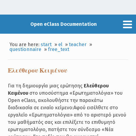
Open eClass Documentation
You are here:
start
»
el
»
teacher
»
questionnaire
»
free_text
Ελεύθερου Κειμένου
Για τη δημιουργία μιας ερώτησης
Ελεύθερου
Κειμένου
στο υποσύστημα «Ερωτηματολόγια» του
Open eClass, ακολουθήστε την παρακάτω
διαδικασία σε ενιαίο κείμενο:Αφού εισέλθετε στο
εργαλείο «Ερωτηματολόγια» από το αριστερό μενού
του μαθήματός σας και επιλέξετε το επιθυμητό
ερωτηματολόγιο, πατήστε τον σύνδεσμο «Νέα