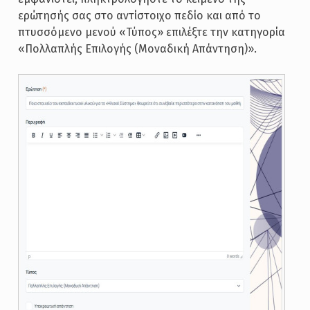
ερώτησής σας στο αντίστοιχο πεδίο και από το
πτυσσόμενο μενού «Τύπος» επιλέξτε την κατηγορία
«Πολλαπλής Επιλογής (Μοναδική Απάντηση)».