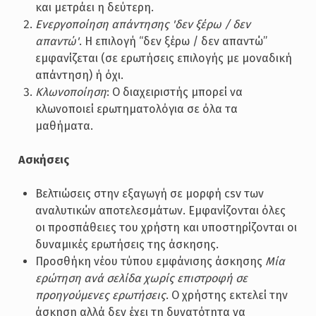
και μετράει η δεύτερη.
Ενεργοποίηση απάντησης 'δεν ξέρω / δεν
απαντώ'
. Η επιλογή “δεν ξέρω / δεν απαντώ”
εμφανίζεται (σε ερωτήσεις επιλογής με μοναδική
απάντηση) ή όχι.
Κλωνοποίηση
: Ο διαχειριστής μπορεί να
κλωνοποιεί ερωτηματολόγια σε όλα τα
μαθήματα.
Ασκήσεις
Βελτιώσεις στην εξαγωγή σε μορφή csv των
αναλυτικών αποτελεσμάτων. Εμφανίζονται όλες
οι προσπάθειες του χρήστη και υποστηρίζονται οι
δυναμικές ερωτήσεις της άσκησης.
Προσθήκη νέου τύπου εμφάνισης άσκησης
Μία
ερώτηση ανά σελίδα χωρίς επιστροφή σε
προηγούμενες ερωτήσεις
. Ο χρήστης εκτελεί την
άσκηση αλλά δεν έχει τη δυνατότητα να