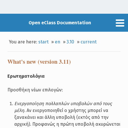
Open eClass Documentation
You are here:
start
»
en
»
3.10
»
current
What's new (version 3.11)
Ερωτηματολόγια
Προσθήκη νέων επιλογών:
Ενεργοποίηση πολλαπλών υποβολών από τους
μέλη
. Αν ενεργοποιηθεί ο χρήστης μπορεί να
ξανακάνει και άλλη υποβολή (εκτός από την
αρχική). Προφανώς η πρώτη υποβολή ακυρώνεται