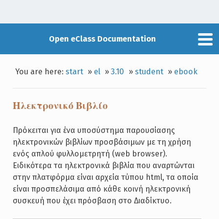
Open eClass Documentation
You are here:
start
»
el
»
3.10
»
student
»
ebook
Ηλεκτρονικό Βιβλίο
Πρόκειται για ένα υποσύστημα παρουσίασης
ηλεκτρονικών βιβλίων προσβάσιμων με τη χρήση
ενός απλού φυλλομετρητή (web browser).
Ειδικότερα τα ηλεκτρονικά βιβλία που αναρτώνται
στην πλατφόρμα είναι αρχεία τύπου html, τα οποία
είναι προσπελάσιμα από κάθε κοινή ηλεκτρονική
συσκευή που έχει πρόσβαση στο Διαδίκτυο.