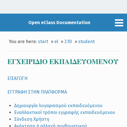
Open eClass Documentation
You are here:
start
»
el
»
3.10
»
student
ΕΓΧΕΙΡIΔΙΟ ΕΚΠΑΙΔΕΥΟΜΕΝΟΥ
ΕΙΣΑΓΩΓΗ
ΕΓΓΡΑΦΗ ΣΤΗΝ ΠΛΑΤΦΟΡΜΑ
Δημιουργία λογαριασμού εκπαιδευόμενου
Εναλλακτικοί τρόποι εγγραφής εκπαιδευόμενου
Σύνδεση Χρήστη
Ανάκτηση ή αλλαγή συνθηματικού