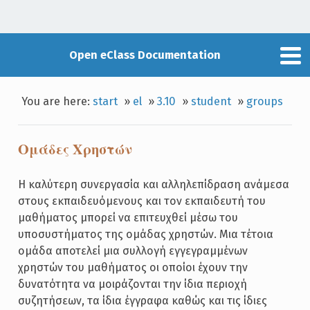
Open eClass Documentation
You are here:
start
»
el
»
3.10
»
student
»
groups
Ομάδες Χρηστών
Η καλύτερη συνεργασία και αλληλεπίδραση ανάμεσα
στους εκπαιδευόμενους και τον εκπαιδευτή του
μαθήματος μπορεί να επιτευχθεί μέσω του
υποσυστήματος της ομάδας χρηστών. Μια τέτοια
ομάδα αποτελεί μια συλλογή εγγεγραμμένων
χρηστών του μαθήματος οι οποίοι έχουν την
δυνατότητα να μοιράζονται την ίδια περιοχή
συζητήσεων, τα ίδια έγγραφα καθώς και τις ίδιες