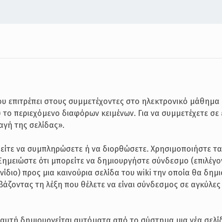
που επιτρέπει στους συμμετέχοντες στο ηλεκτρονικό μάθημα
 το περιεχόμενο διαφόρων κειμένων. Για να συμμετέχετε σε 
λαγή της σελίδας».
είτε να συμπληρώσετε ή να διορθώσετε. Χρησιμοποιήστε τα 
 Σημειώστε ότι μπορείτε να δημιουργήστε σύνδεσμο (επιλέγο
ονίδιο) προς μια καινούρια σελίδα του wiki την οποία θα δη
ά βάζοντας τη λέξη που θέλετε να είναι σύνδεσμος σε αγκύλες 
ε αυτή δημιουργείται αυτόματα από το σύστημα μια νέα σελί