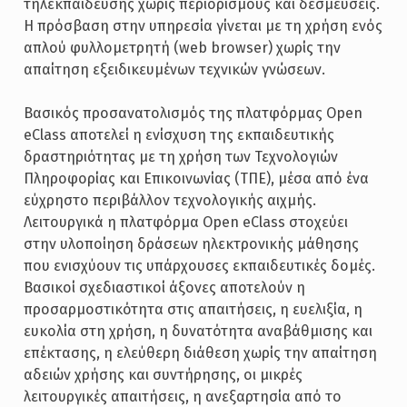
τηλεκπαίδευσης χωρίς περιορισμούς και δεσμεύσεις.
Η πρόσβαση στην υπηρεσία γίνεται με τη χρήση ενός
απλού φυλλομετρητή (web browser) χωρίς την
απαίτηση εξειδικευμένων τεχνικών γνώσεων.
Βασικός προσανατολισμός της πλατφόρμας Open
eClass αποτελεί η ενίσχυση της εκπαιδευτικής
δραστηριότητας με τη χρήση των Τεχνολογιών
Πληροφορίας και Επικοινωνίας (ΤΠΕ), μέσα από ένα
εύχρηστο περιβάλλον τεχνολογικής αιχμής.
Λειτουργικά η πλατφόρμα Open eClass στοχεύει
στην υλοποίηση δράσεων ηλεκτρονικής μάθησης
που ενισχύουν τις υπάρχουσες εκπαιδευτικές δομές.
Βασικοί σχεδιαστικοί άξονες αποτελούν η
προσαρμοστικότητα στις απαιτήσεις, η ευελιξία, η
ευκολία στη χρήση, η δυνατότητα αναβάθμισης και
επέκτασης, η ελεύθερη διάθεση χωρίς την απαίτηση
αδειών χρήσης και συντήρησης, οι μικρές
λειτουργικές απαιτήσεις, η ανεξαρτησία από το