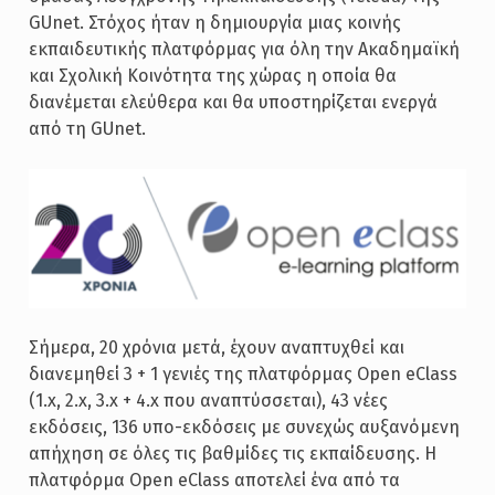
GUnet. Στόχος ήταν η δημιουργία μιας κοινής
εκπαιδευτικής πλατφόρμας για όλη την Ακαδημαϊκή
και Σχολική Κοινότητα της χώρας η οποία θα
διανέμεται ελεύθερα και θα υποστηρίζεται ενεργά
από τη GUnet.
Σήμερα, 20 χρόνια μετά, έχουν αναπτυχθεί και
διανεμηθεί 3 + 1 γενιές της πλατφόρμας Open eClass
(1.x, 2.x, 3.x + 4.x που αναπτύσσεται), 43 νέες
εκδόσεις, 136 υπο-εκδόσεις με συνεχώς αυξανόμενη
απήχηση σε όλες τις βαθμίδες τις εκπαίδευσης. Η
πλατφόρμα Open eClass αποτελεί ένα από τα