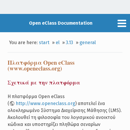
Open eClass Documentation
You are here:
start
»
el
»
3.13
»
general
Πλατφόρμα Open eClass
(www.openeclass.org)
Σχετικά με την πλατφόρμα
Η πλατφόρμα Open eClass
(
http://www.openeclass.org
) αποτελεί ένα
ολοκληρωμένο Σύστημα Διαχείρισης Μάθησης (LMS).
Ακολουθεί τη φιλοσοφία του λογισμικού ανοικτού
κώδικα και υποστηρίζει πληθώρα σεναρίων