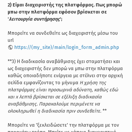
2) Είμαι διαχειριστής της πλατφόρμας. Πως μπορώ
μπω στην πλατφόρμα εφόσον βρίσκεται σε
'
λειτουργία συντήρησης
';
Μπορείτε να συνδεθείτε ως διαχειριστής μέσω του
url
https://(my_site)/main/login_form_admin.php
**3) Η διαδικασία αναβάθμισης έχει σταματήσει και
ως διαχειριστής δεν μπορώ να μπω στην πλατφόρμα
καθώς οποιαδήποτε ενέργεια με στέλνει στην αρχική
σελίδα εμφανίζοντας το μήνυμα
Η χρήση της
πλατφόρμας είναι προσωρινά αδύνατη, καθώς εδώ
και x λεπτά βρίσκεται σε εξέλιξη διαδικασία
αναβάθμισης. Παρακαλούμε περιμένετε να
ολοκληρωθεί η διαδικασία πριν συνδεθείτε
. **
Μπορείτε να 'ξεκλειδώσετε' την πλατφόρμα με τον