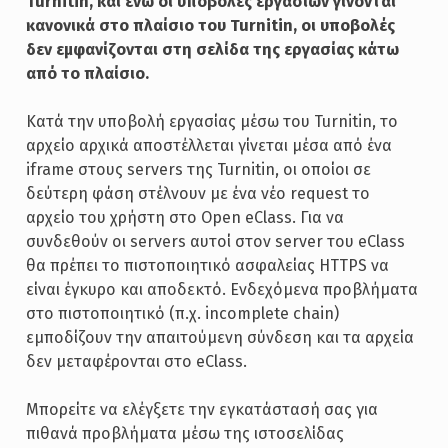
Turnitin, και ενώ οι υποβολές εργασιών γίνονται
κανονικά στο πλαίσιο του Turnitin, οι υποβολές
δεν εμφανίζονται στη σελίδα της εργασίας κάτω
από το πλαίσιο.
Κατά την υποβολή εργασίας μέσω του Turnitin, το
αρχείο αρχικά αποστέλλεται γίνεται μέσα από ένα
iframe στους servers της Turnitin, οι οποίοι σε
δεύτερη φάση στέλνουν με ένα νέο request το
αρχείο του χρήστη στο Open eClass. Για να
συνδεθούν οι servers αυτοί στον server του eClass
θα πρέπει το πιστοποιητικό ασφαλείας HTTPS να
είναι έγκυρο και αποδεκτό. Ενδεχόμενα προβλήματα
στο πιστοποιητικό (π.χ. incomplete chain)
εμποδίζουν την απαιτούμενη σύνδεση και τα αρχεία
δεν μεταφέρονται στο eClass.
Μπορείτε να ελέγξετε την εγκατάστασή σας για
πιθανά προβλήματα μέσω της ιστοσελίδας