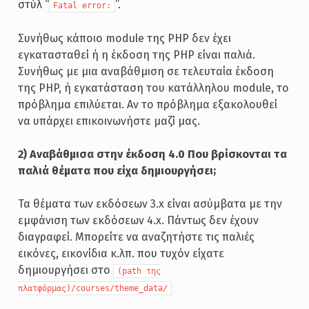
στύλ “
”.
Fatal error:
Συνήθως κάποιο module της PHP δεν έχει
εγκατασταθεί ή η έκδοση της PHP είναι παλιά.
Συνήθως με μια αναβάθμιση σε τελευταία έκδοση
της PHP, ή εγκατάσταση του κατάλληλου module, το
πρόβλημα επιλύεται. Αν το πρόβλημα εξακολουθεί
να υπάρχει επικοινωνήστε μαζί μας.
2) Αναβάθμισα στην έκδοση 4.0 Που βρίσκονται τα
παλιά θέματα που είχα δημιουργήσει;
Τα θέματα των εκδόσεων 3.x είναι ασύμβατα με την
εμφάνιση των εκδόσεων 4.x. Πάντως δεν έχουν
διαγραφεί. Μπορείτε να αναζητήστε τις παλιές
εικόνες, εικονίδια κ.λπ. που τυχόν είχατε
δημιουργήσει στο
(path της
πλατφόρμας)/courses/theme_data/