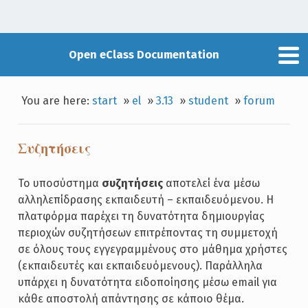
Open eClass Documentation
You are here:
start
»
el
»
3.13
»
student
»
forum
Συζητήσεις
Το υποσύστημα
συζητήσεις
αποτελεί ένα μέσω
αλληλεπίδρασης εκπαιδευτή – εκπαιδευόμενου. Η
πλατφόρμα παρέχει τη δυνατότητα δημιουργίας
περιοχών συζητήσεων επιτρέποντας τη συμμετοχή
σε όλους τους εγγεγραμμένους στο μάθημα χρήστες
(εκπαιδευτές και εκπαιδευόμενους). Παράλληλα
υπάρχει η δυνατότητα ειδοποίησης μέσω email για
κάθε αποστολή απάντησης σε κάποιο θέμα.