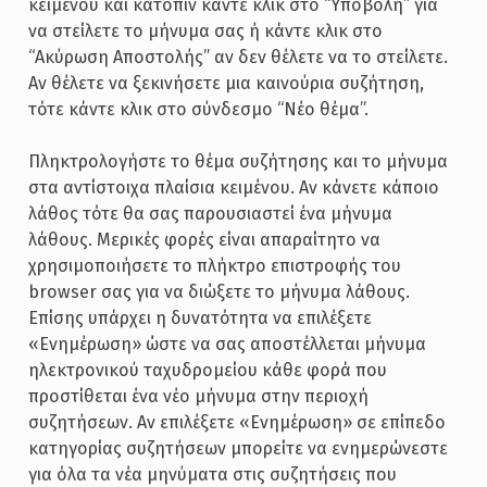
κειμένου και κατόπιν κάντε κλικ στο “Υποβολή” για
να στείλετε το μήνυμα σας ή κάντε κλικ στο
“Ακύρωση Αποστολής” αν δεν θέλετε να το στείλετε.
Αν θέλετε να ξεκινήσετε μια καινούρια συζήτηση,
τότε κάντε κλικ στο σύνδεσμο “Νέο θέμα”.
Πληκτρολογήστε το θέμα συζήτησης και το μήνυμα
στα αντίστοιχα πλαίσια κειμένου. Αν κάνετε κάποιο
λάθος τότε θα σας παρουσιαστεί ένα μήνυμα
λάθους. Μερικές φορές είναι απαραίτητο να
χρησιμοποιήσετε το πλήκτρο επιστροφής του
browser σας για να διώξετε το μήνυμα λάθους.
Επίσης υπάρχει η δυνατότητα να επιλέξετε
«Ενημέρωση» ώστε να σας αποστέλλεται μήνυμα
ηλεκτρονικού ταχυδρομείου κάθε φορά που
προστίθεται ένα νέο μήνυμα στην περιοχή
συζητήσεων. Αν επιλέξετε «Ενημέρωση» σε επίπεδο
κατηγορίας συζητήσεων μπορείτε να ενημερώνεστε
για όλα τα νέα μηνύματα στις συζητήσεις που