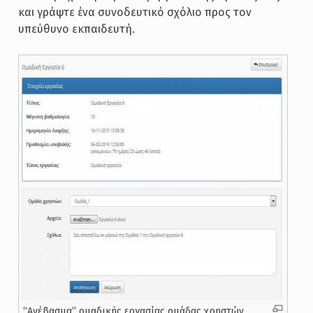
και γράψτε ένα συνοδευτικό σχόλιο προς τον
υπεύθυνο εκπαιδευτή.
“Ανέβασμα” ομαδικής εργασίας ομάδας χρηστών