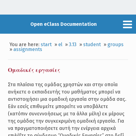
Open eClass Documentation
You are here:
start
»
el
»
3.13
»
student
»
groups
»
assignments
Ομαδικές εργασίες
Στα πλαίσια της ομάδας χρηστών και στην οποία
ανήκετε ο εκπαιδευτής του μαθήματος μπορεί να
αντιστοιχήσει μια ομαδική εργασία στην ομάδα σας.
Εάν εσείς επιθυμείτε μπορείτε να υποβάλετε
(κατόπιν συνεννοήσεως με τα άλλα μέλη) εκ μέρους
της ομάδας την συγκεκριμένη ομαδική εργασία. Για
να πραγματοποιήσετε αυτή την ενέργεια αρχικά
επιλέξτε το σύνδεσμο “Ομαδικές Εργασίες” στο δεξί