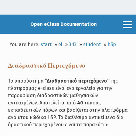
Open eClass Documentation
You are here:
start
»
el
»
3.13
»
student
»
h5p
Διαδραστικό Περιεχόμενο
Το υποσύστημα “
Διαδραστικό περιεχόμενο
” της
πλατφόρμας e-class είναι ένα εργαλείο για την
παρουσίαση διαδραστικών μαθησιακών
αντικειμένων. Αποτελείται από
40
τύπους
εκπαιδευτικών πόρων και βασίζεται στην πλατφόρμα
ανοικτού κώδικα H5P. Τα διαθέσιμα αντικείμενα δια
δραστικού περιεχομένου είναι τα παρακάτω: