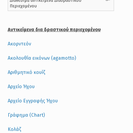
Διαθέσιμα αντικείμενα Διαδραστικού
Περιεχομένου
Αντικείμενα δια δραστικού περιεχομένου
Ακορντεόν
Ακολουθία εικόνων (agamotto)
Αριθμητικό κουίζ
Αρχείο Ήχου
Αρχείο Εγγραφής Ήχου
Γράφημα (Chart)
Κολάζ